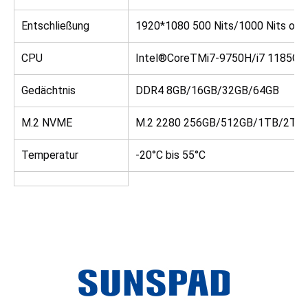
Entschließung
1920*1080 500 Nits/1000 Nits opti
CPU
Intel®CoreTMi7-9750H/i7 1185G7/
Gedächtnis
DDR4 8GB/16GB/32GB/64GB
M.2 NVME
M.2 2280 256GB/512GB/1TB/2TB
Temperatur
-20°C bis 55°C