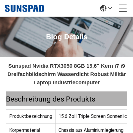
Blog Details
Sunspad Nvidia RTX3050 8GB 15,6" Kern i7 i9
Dreifachbildschirm Wasserdicht Robust Militär
Laptop Industriecomputer
Beschreibung des Produkts
Produktbezeichnung
15.6 Zoll Triple Screen Sonnenlich
Körpermaterial
Chassis aus Aluminiumlegierung