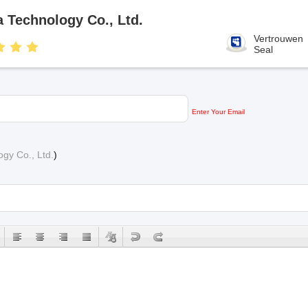
Technology Co., Ltd.
Vertrouwen
Seal
Enter Your Email
y Co., Ltd.
)