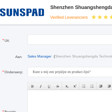
Shenzhen Shuangshengda 
Verified Leveranciers
Uit:
Sales Manager
(
Shenzhen Shuangshengda Technolog
Aan:
Onderwerp:
Bericht: