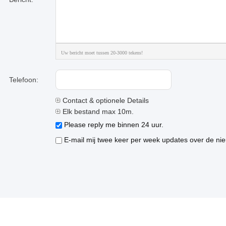
Uw bericht moet tussen 20-3000 tekens!
Telefoon:
Contact & optionele Details
Elk bestand max 10m.
Please reply me binnen 24 uur.
E-mail mij twee keer per week updates over de nie