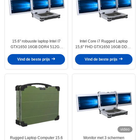
15.6" robuuste laptop Intel I7
Intel Core i7 Rugged Laptop
GTX1650 16GB DDR4 512GB
15,6" FHD GTX1650 16GB DDR4
SSD
SSD
Vind de beste prijs
Vind de beste prijs
video
Rugged Laptop Computer 15.6
Monitor met 3 schermen