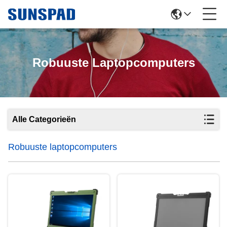
Robuuste Laptopcomputers
Alle Categorieën
Robuuste laptopcomputers