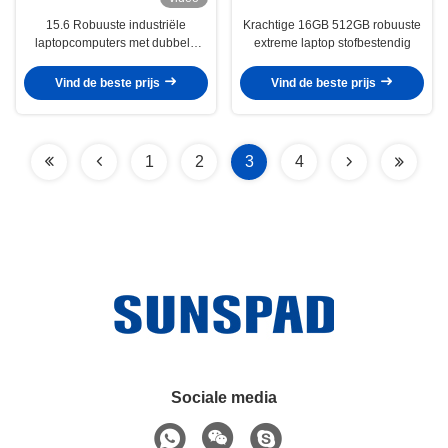
15.6 Robuuste industriële
Krachtige 16GB 512GB robuuste
laptopcomputers met dubbele
extreme laptop stofbestendig
batterij
Vind de beste prijs
Vind de beste prijs
1
2
3
4
Sociale media