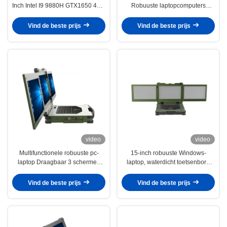
Inch Intel I9 9880H GTX1650 4GB
Robuuste laptopcomputers
Win 10
Militair 15,6 inch
Vind de beste prijs
Vind de beste prijs
video
video
Multifunctionele robuuste pc-
15-inch robuuste Windows-
laptop Draagbaar 3 schermen
laptop, waterdicht toetsenbord
met touchscreen
met lage temperatuur en
achtergrondverlichting
Vind de beste prijs
Vind de beste prijs