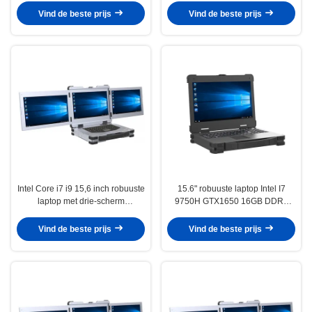
Vind de beste prijs
Vind de beste prijs
Intel Core i7 i9 15,6 inch robuuste
15.6" robuuste laptop Intel I7
laptop met drie-scherm
9750H GTX1650 16GB DDR4
industriële computer
512GB SSD
Vind de beste prijs
Vind de beste prijs