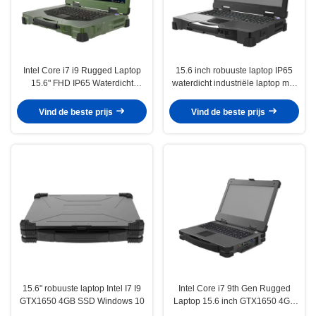
Intel Core i7 i9 Rugged Laptop
15.6 inch robuuste laptop IP65
15.6" FHD IP65 Waterdicht
waterdicht industriële laptop met
Windows 10
GTX1650
Vind de beste prijs
Vind de beste prijs
15.6" robuuste laptop Intel I7 I9
Intel Core i7 9th Gen Rugged
GTX1650 4GB SSD Windows 10
Laptop 15.6 inch GTX1650 4GB
SSD