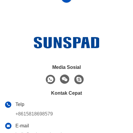
Media Sosial
Kontak Cepat
Telp
+8615818698579
E-mail