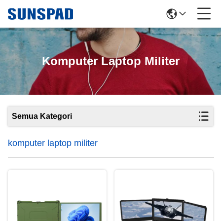
Komputer Laptop Militer
Semua Kategori
komputer laptop militer