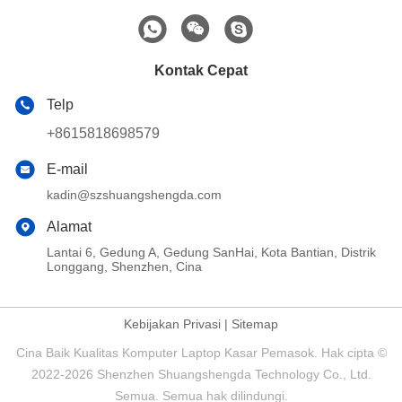
Kontak Cepat
Telp
+8615818698579
E-mail
kadin@szshuangshengda.com
Alamat
Lantai 6, Gedung A, Gedung SanHai, Kota Bantian, Distrik
Longgang, Shenzhen, Cina
Kebijakan Privasi
|
Sitemap
Cina Baik Kualitas Komputer Laptop Kasar Pemasok. Hak cipta ©
2022-2026 Shenzhen Shuangshengda Technology Co., Ltd.
Semua. Semua hak dilindungi.