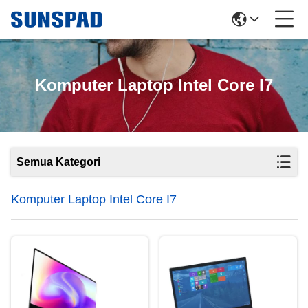
Komputer Laptop Intel Core I7
Semua Kategori
Komputer Laptop Intel Core I7