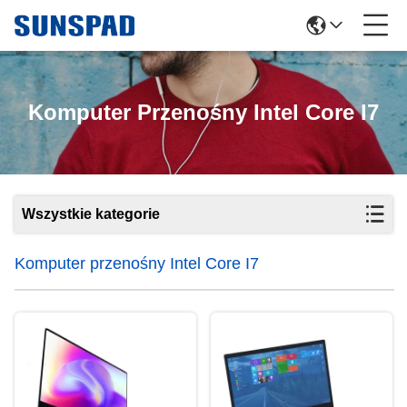
Komputer Przenośny Intel Core I7
Wszystkie kategorie
Komputer przenośny Intel Core I7