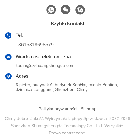
Szybki kontakt
Tel.
+8615818698579
Wiadomość elektroniczna
kadin@szshuangshengda.com
Adres
6 piętro, budynek A, budynek SanHai, miasto Bantian,
dzielnica Longgang, Shenzhen, Chiny
Polityka prywatności
|
Sitemap
Chiny dobre. Jakość Wytrzymałe laptopy Sprzedawca. 2022-2026
Shenzhen Shuangshengda Technology Co., Ltd. Wszystkie.
Prawa zastrzeżone.