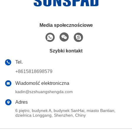
Media społecznościowe
Szybki kontakt
Tel.
+8615818698579
Wiadomość elektroniczna
kadin@szshuangshengda.com
Adres
6 piętro, budynek A, budynek SanHai, miasto Bantian,
dzielnica Longgang, Shenzhen, Chiny