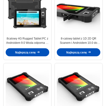
8calowy 4G Rugged Tablet PC z
8-calowy tablet z 1D 2D QR
Androidem 9.0 Woda odporna na
Scanem i Androidem 10.0 do
wstrząsy Tablet PC przemysłowy
zbierania danych przemysłowych
Najlepszą cenę
Najlepszą cenę