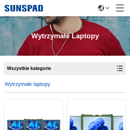
Wytrzymałe Laptopy
Wszystkie kategorie
Wytrzymałe laptopy