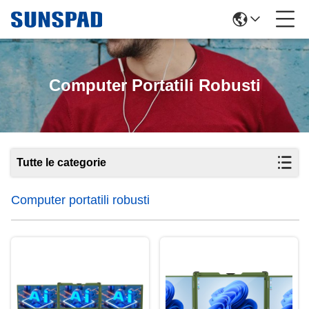
Computer Portatili Robusti
Tutte le categorie
Computer portatili robusti