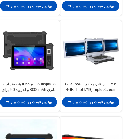
بهترین قیمت رو بدست بیار
بهترین قیمت رو بدست بیار
15.6 "لپ تاپ محکم با GTX1650
Sunspad 8 اینچ IP65 پنبه ضد آب با
4GB، Intel I7/I9, Triple Screen
باتری 8000mAh و اندروید 9.0 برای
استفاده صنعتی
بهترین قیمت رو بدست بیار
بهترین قیمت رو بدست بیار