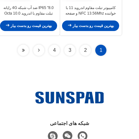
کامپیوتر تبلت مقاوم اندروید 11 با
8.0" IP65 ضد آب شبکه 4G رایانه
خواننده NFC 13.56Mhz و صفحه
تبلت مقاوم با اندروید 10.0 Octa
نمایش IPS 8 اینچی برای استفاده
Core GPS برای استفاده صنعتی
صنعتی
بهترین قیمت رو بدست بیار
بهترین قیمت رو بدست بیار
4
3
2
1
شبکه های اجتماعی