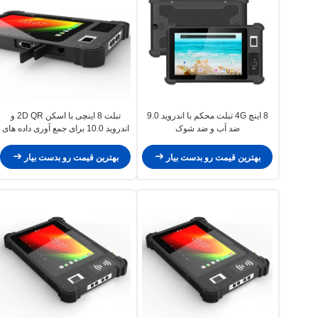
8 اینچ 4G تبلت محکم با اندروید 9.0
تبلت 8 اینچی با اسکن 2D QR و
ضد آب و ضد شوک
اندروید 10.0 برای جمع آوری داده های
صنعتی
بهترین قیمت رو بدست بیار
بهترین قیمت رو بدست بیار