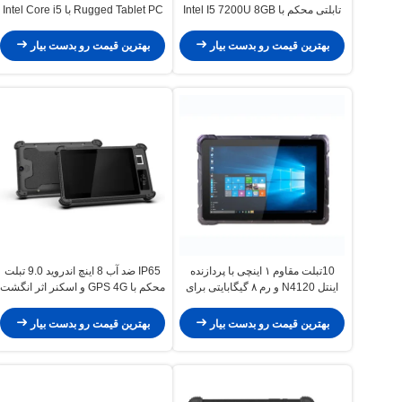
تابلتی محکم با Intel I5 7200U 8GB
Rugged Tablet PC با Intel Core i5
RAM و 128GB SSD برای استفاده
7200U و رم 8GB + 128GB SSD
صنعتی
Tablet PC صنعتی
بهترین قیمت رو بدست بیار
بهترین قیمت رو بدست بیار
10تبلت مقاوم ۱ اینچی با پردازنده
IP65 ضد آب 8 اینچ اندروید 9.0 تبلت
اینتل N4120 و رم ۸ گیگابایتی برای
محکم با GPS 4G و اسکنر اثر انگشت
استفاده صنعتی
برای استفاده صنعتی
بهترین قیمت رو بدست بیار
بهترین قیمت رو بدست بیار