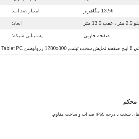
13.56 مگاهرتز
امتیاز ضد آب:
2 متر ، عقب 13.0 متر
ابعاد:
صفحه خازنی
پشتیبانی شبکه:
, 
8 اینچ صفحه نمایش سخت تبلت
, 
1280x800 رزولوشن Android Tablet PC