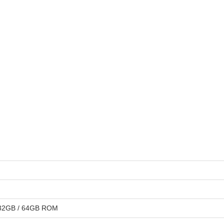
2GB / 4GB RAM + 32GB / 64GB ROM (ت