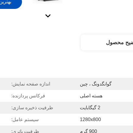
بهترین
ضیح محصول
گوانگدونگ ، چین
اندازه صفحه نمایش:
هسته اصلی
فرکانس پردازنده:
2 گیگابایت
ظرفیت ذخیره سازی:
1280x800
سیستم عامل:
900 گرم
ظرفیت باتری: