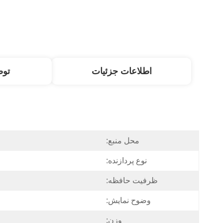
اطلاعات جزئیات
تو
محل منبع:
نوع پردازنده:
ظرفیت حافظه:
وضوح نمایش:
وزن: