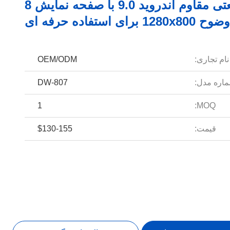
تبلت صنعتی مقاوم اندروید 9.0 با صفحه نمایش 8
ای استفاده حرفه ای
نام تجاری:
OEM/ODM
اره مدل:
DW-807
1
MOQ:
قیمت:
$130-155