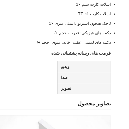
اسلات کارت سیم ×1
اسلات کارت TF ×1
3جک هدفون استریو 5 میلی متری ×1
دکمه های فیزیکی: قدرت، حجم +/
دکمه های لمسی: عقب، خانه، منوی، حجم +/
فرمت های رسانه پشتیبانی شده
ویدیو
صدا
تصویر
تصاویر محصول