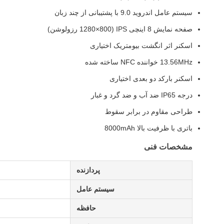
سیستم عامل اندروید 9.0 با پشتیبانی از چند زبان
صفحه نمایش 8 اینچی IPS (1280×800 رزولوشن)
اسکنر اثر انگشت بیومتریک اختیاری
13.56MHz خواننده NFC ساخته شده
اسکنر بارکد دو بعدی اختیاری
درجه IP65 ضد آب و ضد گرد و غبار
طراحی مقاوم در برابر سقوط
باتری با ظرفیت بالا 8000mAh
مشخصات فنی
پردازنده
سیستم عامل
حافظه