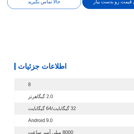
 قیمت رو بدست بیار
حالا تماس بگیرید
اطلاعات جزئیات
8
2.0 گیگاهرتز
32 گیگابایت/64 گیگابایت
Android 9.0
8000 میلی آمپر ساعت