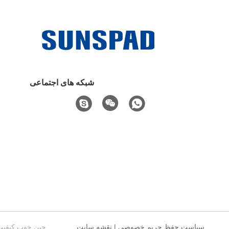
شبکه های اجتماعی
سیاست حفظ حریم خصوصی
|
نقشه سایت
چین خوب کیفیت کامپیوترهای لپ ت