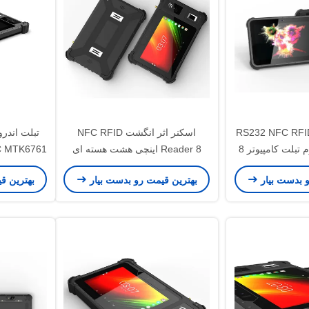
ارشی سازی RS232 NFC RFID
اسکنر اثر انگشت NFC RFID
بارکد اسکنر مقاوم تبلت کامپیوتر 8
Reader 8 اینچی هشت هسته ای
PC MTK6761
صنعتی
مقاوم تبلت کامپیوتر اسکنر بارکد 2
0GHZ
و بدست بیار
بهترین قیمت رو بدست بیار
بهترین ق
بعدی