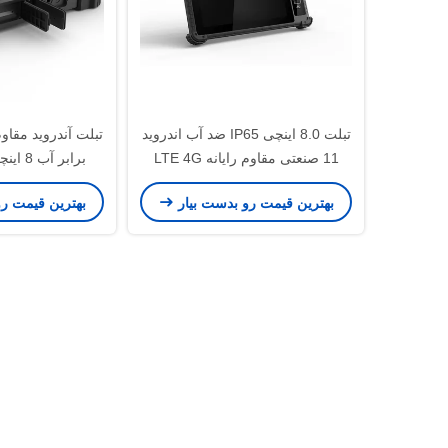
تبلت 8.0 اینچی IP65 ضد آب اندروید
تبلت آندروید مقاو
11 صنعتی مقاوم رایانه LTE 4G
NFC RFID Reader
اسکنر 1 بعدی 2 بعدی
بهترین قیمت رو بدست بیار
بهترین قیمت ر