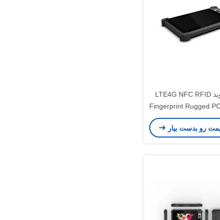
تبلت اندروید LTE4G NFC RFID
Fingerprint Rugged 
Quad Core 2.
یمت رو بدست بیار