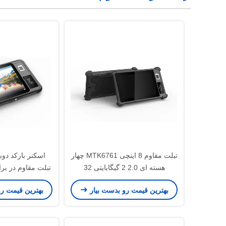
تبلت مقاوم 8 اینچی MTK6761 چهار
هسته ای 2.0 2 گیگابایتی 32
گیگابایتی IP65 مقاوم در برابر آب
هسته ای 2.3 گیگاهرتز
بهترین قیمت رو بدست بیار
بهترین قیمت ر