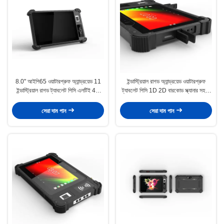
8.0" আইপি65 ওয়াটারপ্রুফ অ্যান্ড্রয়েড 11
ইন্ডাস্ট্রিয়াল রাগড অ্যান্ড্রয়েড ওয়াটারপ্রুফ
ইন্ডাস্ট্রিয়াল রাগড ট্যাবলেট পিসি এলটিই 4জি
ট্যাবলেট পিসি 1D 2D বারকোড স্ক্যানার সহ 8
এনএফসি আরএফআইডি রিডার
ইঞ্চি IP65
সেরা দাম পান
সেরা দাম পান