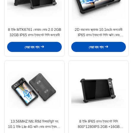
8 ইঞ্চি MTK6761 কোয়াড কোর 2.0 2GB
2D বারকোড স্ক্যানার 10.1nch জলরোধী
32GB IP65 রাগড ট্যাবলেট পিসি জলরোধী
IP65 রাগড ট্যাবলেট পিসি অক্টা কোর
2.3GHZ
সেরা দাম পান
সেরা দাম পান
13.56MHZ Nfc Rfid ফিঙ্গারপ্রিন্ট সহ
8 ইঞ্চি IP65 রাগড ট্যাবলেট পিসি
10.1 ইঞ্চি Lte 4G অক্টা কোর রাগড ট্যাবলেট
800*1280IPS 2GB +16GB
পিসি
8000mAh 2.0MP 8.0MP Android