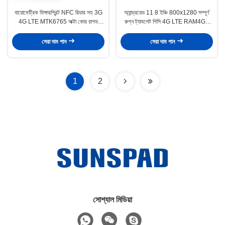
বায়োমেট্রিক ফিঙ্গারপ্রিন্ট NFC রিডার সহ 3G
অ্যান্ড্রয়েড 11 8 ইঞ্চি 800x1280 সম্পূর্ণ
4G LTE MTK6765 অক্টা কোর রাগড
রুগ্ন ট্যাবলেট পিসি 4G LTE RAM4GB
অ্যান্ড্রয়েড ট্যাবলেট পিসি
ROM64GB NFC RFID সহ
সেরা দাম পান
সেরা দাম পান
1
2
সোশ্যাল মিডিয়া