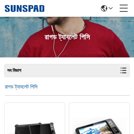
রাগড ট্যাবলেট পিসি
সব বিভাগ
রাগড ট্যাবলেট পিসি