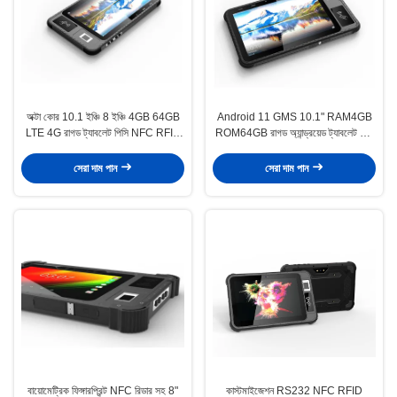
অক্টা কোর 10.1 ইঞ্চি 8 ইঞ্চি 4GB 64GB
Android 11 GMS 10.1" RAM4GB
LTE 4G রাগড ট্যাবলেট পিসি NFC RFID
ROM64GB রাগড অ্যান্ড্রয়েড ট্যাবলেট পিসি
রিডার সহ
বায়োমট্রিক ফিঙ্গারপ্রিন্ট সহ
সেরা দাম পান
সেরা দাম পান
বায়োমেট্রিক ফিঙ্গারপ্রিন্ট NFC রিডার সহ 8"
কাস্টমাইজেশন RS232 NFC RFID