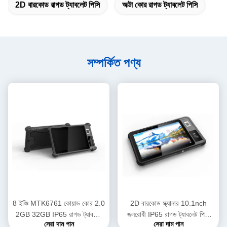
2D বারকোড রাগড ট্যাবলেট পিসি
অক্টা কোর রাগড ট্যাবলেট পিসি
সম্পর্কিত পণ্য
8 ইঞ্চি MTK6761 কোয়াড কোর 2.0
2D বারকোড স্ক্যানার 10.1nch
2GB 32GB IP65 রাগড ট্যাবলেট
জলরোধী IP65 রাগড ট্যাবলেট পিসি
সেরা দাম পান
সেরা দাম পান
পিসি জলরোধী
অক্টা কোর 2.3GHZ