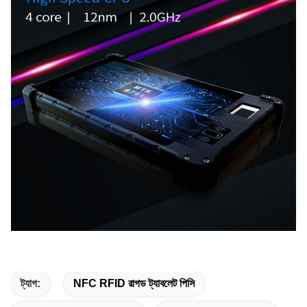
ট্যাগ:
NFC RFID রাগড ট্যাবলেট পিসি