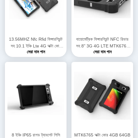
13.56MHZ Nfc Rfid ফিঙ্গারপ্রিন্ট
বায়োমেট্রিক ফিঙ্গারপ্রিন্ট NFC রিডার
সহ 10.1 ইঞ্চি Lte 4G অক্টা কোর
সহ 8" 3G 4G LTE MTK6765
সেরা দাম পান
সেরা দাম পান
রাগড ট্যাবলেট পিসি
অক্টা কোর ইন্ডাস্ট্রিয়াল অ্যান্ড্রয়েড
ট্যাবলেট পিসি
8 ইঞ্চি IP65 রাগড ট্যাবলেট পিসি
MTK6765 অক্টা কোর 4GB 64GB