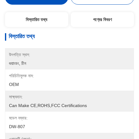
বিস্তারিত তথ্য
পণ্যের বিবরণ
বিস্তারিত তথ্য
উৎপত্তি স্থল:
গুয়াংডং, চীন
পরিচিতিমুলক নাম:
OEM
সাক্ষ্যদান:
Can Make CE,ROHS,FCC Certifications
মডেল নম্বার:
DW-807