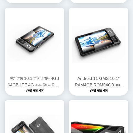
অক্টা কোর 10.1 ইঞ্চি 8 ইঞ্চি 4GB
Android 11 GMS 10.1"
64GB LTE 4G রাগড ট্যাবলেট পিসি
RAM4GB ROM64GB রাগড
সেরা দাম পান
সেরা দাম পান
NFC RFID রিডার সহ
অ্যান্ড্রয়েড ট্যাবলেট পিসি বায়োমট্রিক
ফিঙ্গারপ্রিন্ট সহ