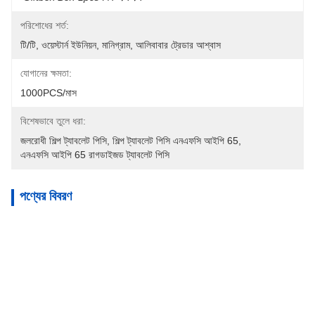
পরিশোধের শর্ত:
টি/টি, ওয়েস্টার্ন ইউনিয়ন, মানিগ্রাম, আলিবাবার ট্রেডার আশ্বাস
যোগানের ক্ষমতা:
1000PCS/মাস
বিশেষভাবে তুলে ধরা:
জলরোধী শিল্প ট্যাবলেট পিসি
, 
শিল্প ট্যাবলেট পিসি এনএফসি আইপি 65
, 
এনএফসি আইপি 65 রাগডাইজড ট্যাবলেট পিসি
পণ্যের বিবরণ