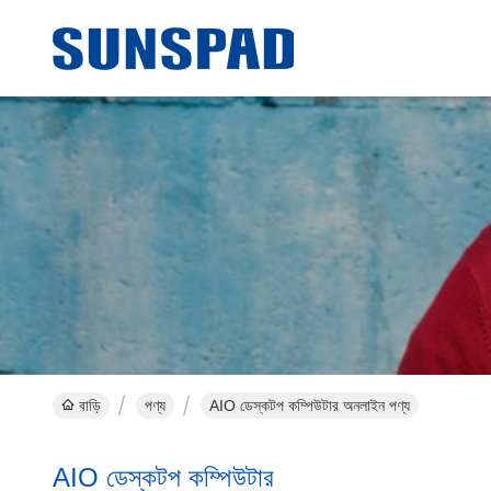
বাড়ি
পণ্য
AIO ডেস্কটপ কম্পিউটার অনলাইন পণ্য
AIO ডেস্কটপ কম্পিউটার