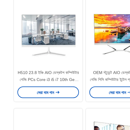
H510 23.8 ইঞ্চি AIO ডেস্কটপ কম্পিউটার
OEM স্টুডেন্ট AIO ডেস্ক
গেমিং PCs Core i3 i5 i7 10th Gen
গেমিং পিসি কম্পিউটার ইন্টেল
Monoblock Computer
সেরা দাম পান
সেরা দাম পান