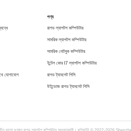
পণ্য
বন্ধে
রাগড ল্যাপটপ কম্পিউটার
সামরিক ল্যাপটপ কম্পিউটার
সামরিক নোটবুক কম্পিউটার
ইন্টেল কোর I7 ল্যাপটপ কম্পিউটার
থে যোগাযোগ
রাগড ট্যাবলেট পিসি
উইন্ডোজ রাগড ট্যাবলেট পিসি
চীন ভালো গুণমান রাগড ল্যাপটপ কম্পিউটার সরবরাহকারী। কপিরাইট © 2022-2026 Shen