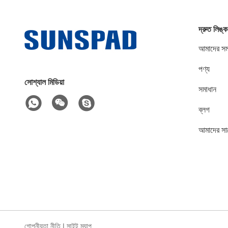
দ্রুত লিঙ্ক
আমাদের সম্
পণ্য
সোশ্যাল মিডিয়া
সমাধান
ব্লগ
আমাদের সা
গোপনীয়তা নীতি
|
সাইট ম্যাপ