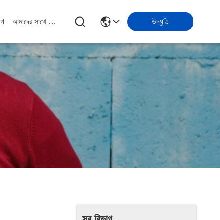
লগ
আমাদের সাথে যোগাযোগ
উদ্ধৃতি
সব বিভাগ