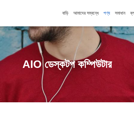
বাড়ি
আমাদের সম্বন্ধে
পণ্য
সমাধান
ব্
AIO ডেস্কটপ কম্পিউটার