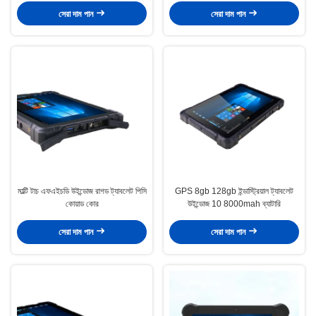
সেরা দাম পান
সেরা দাম পান
মাল্টি টাচ এফএইচডি উইন্ডোজ রাগড ট্যাবলেট পিসি
GPS 8gb 128gb ইন্ডাস্ট্রিয়াল ট্যাবলেট
কোয়াড কোর
উইন্ডোজ 10 8000mah ব্যাটারি
সেরা দাম পান
সেরা দাম পান