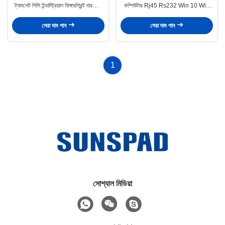
ট্যাবলেট পিসি ইন্ডাস্ট্রিয়াল ফিঙ্গারপ্রিন্ট বারকোড
কম্পিউটার Rj45 Rs232 Win 10 Win
রিডার
11 Pro Os I5 I7
সেরা দাম পান
সেরা দাম পান
1
সোশ্যাল মিডিয়া