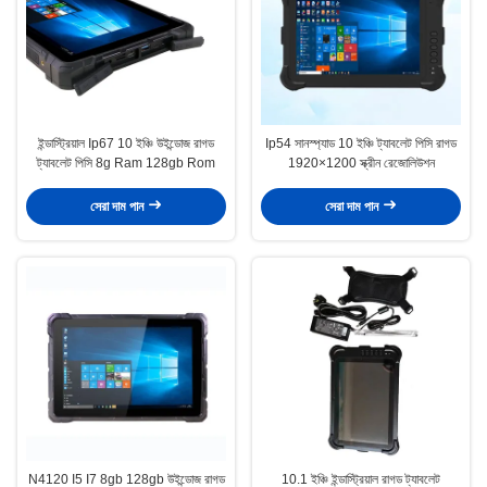
ইন্ডাস্ট্রিয়াল Ip67 10 ইঞ্চি উইন্ডোজ রাগড
Ip54 সানস্প্যাড 10 ইঞ্চি ট্যাবলেট পিসি রাগড
ট্যাবলেট পিসি 8g Ram 128gb Rom
1920×1200 স্ক্রীন রেজোলিউশন
সেরা দাম পান
সেরা দাম পান
N4120 I5 I7 8gb 128gb উইন্ডোজ রাগড
10.1 ইঞ্চি ইন্ডাস্ট্রিয়াল রাগড ট্যাবলেট