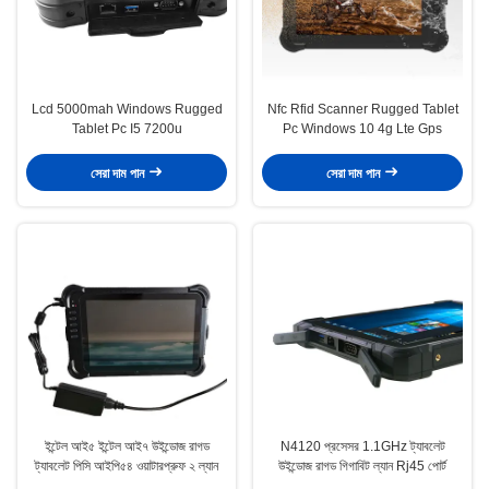
Lcd 5000mah Windows Rugged
Nfc Rfid Scanner Rugged Tablet
Tablet Pc I5 7200u
Pc Windows 10 4g Lte Gps
সেরা দাম পান
সেরা দাম পান
ইন্টেল আই৫ ইন্টেল আই৭ উইন্ডোজ রাগড
N4120 প্রসেসর 1.1GHz ট্যাবলেট
ট্যাবলেট পিসি আইপি৫৪ ওয়াটারপ্রুফ ২ ল্যান
উইন্ডোজ রাগড গিগাবিট ল্যান Rj45 পোর্ট