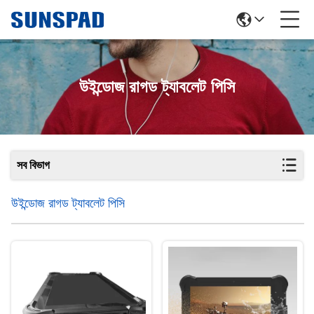
উইন্ডোজ রাগড ট্যাবলেট পিসি
সব বিভাগ
উইন্ডোজ রাগড ট্যাবলেট পিসি