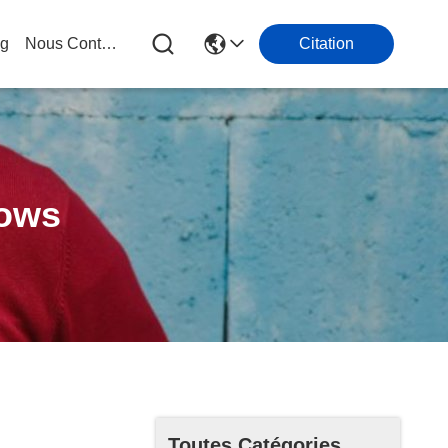
og
Nous Contacter
Citation
dows
Toutes Catégories