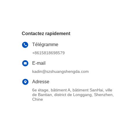
Contactez rapidement
Télégramme
+8615818698579
E-mail
kadin@szshuangshengda.com
Adresse
6e étage, bâtiment A, bâtiment SanHai, ville
de Bantian, district de Longgang, Shenzhen,
Chine