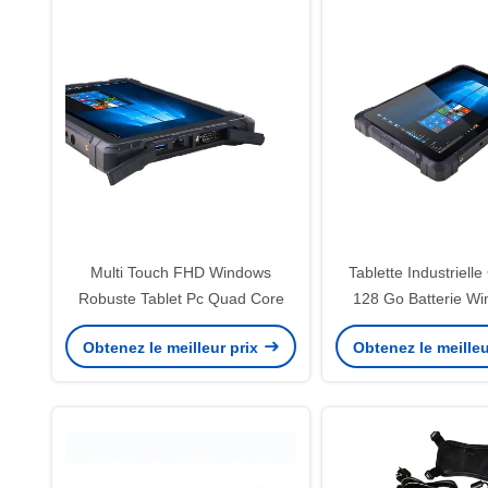
Multi Touch FHD Windows
Tablette Industriell
Robuste Tablet Pc Quad Core
128 Go Batterie W
8000mah
Obtenez le meilleur prix
Obtenez le meilleu