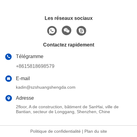
Les réseaux sociaux
Contactez rapidement
Télégramme
+8615818698579
E-mail
kadin@szshuangshengda.com
Adresse
2floor, A de construction, bâtiment de SanHai, ville de
Bantian, secteur de Longgang, Shenzhen, Chine
Politique de confidentialité
|
Plan du site