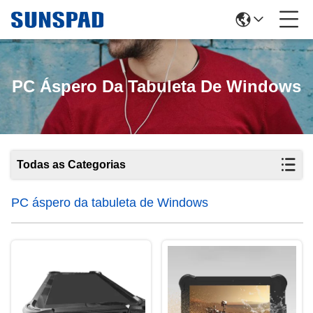
PC Áspero Da Tabuleta De Windows
Todas as Categorias
PC áspero da tabuleta de Windows