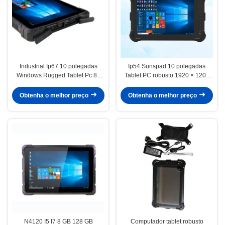
Industrial Ip67 10 polegadas
Ip54 Sunspad 10 polegadas
Windows Rugged Tablet Pc 8g
Tablet PC robusto 1920 × 1200
Ram 128gb Rom
resolução de tela
Obtenha o melhor preço
Obtenha o melhor preço
N4120 I5 I7 8 GB 128 GB
Computador tablet robusto