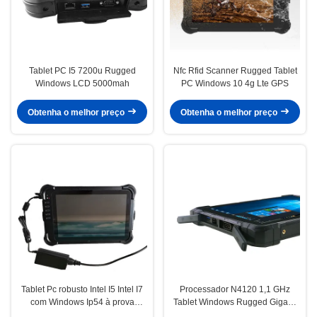
Tablet PC I5 7200u Rugged
Nfc Rfid Scanner Rugged Tablet
Windows LCD 5000mah
PC Windows 10 4g Lte GPS
Obtenha o melhor preço
Obtenha o melhor preço
Tablet Pc robusto Intel I5 Intel I7
Processador N4120 1,1 GHz
com Windows Ip54 à prova
Tablet Windows Rugged Gigabit
d'água 2 Lan
Lan Rj45 Port