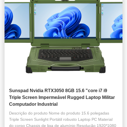
Sunspad Nvidia RTX3050 8GB 15.6 "core i7 i9
Triple Screen Impermeável Rugged Laptop Militar
Computador Industrial
Descrição do produto Nome do produto 15.6 polegadas
Triple Screen Sunlight Portátil robusto Laptop PC Material
do corpo Chassis de liga de alumínio Resolução 1920*1080