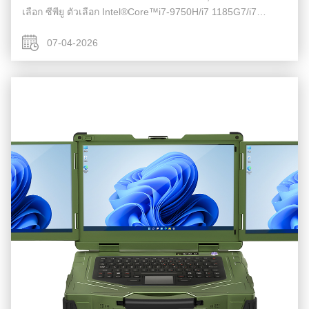
เลือก ซีพียู ตัวเลือก Intel®Core™i7-9750H/i7 1185G7/i7
12700H หน่วยความจำ DDR4 8GB/16GB/32GB/64GB M.2
NVME M.2 2280 256GB...
07-04-2026