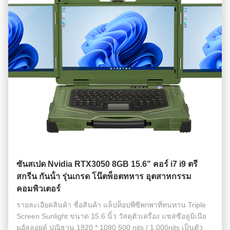
ซันสเปด Nvidia RTX3050 8GB 15.6" คอร์ i7 i9 ตรี
สกรีน กันน้ํา รุ่นเกรด โน๊ตพ็อตทหาร อุตสาหกรรม
คอมพิวเตอร์
รายละเอียดสินค้า ชื่อสินค้า แล็ปท็อปพีซีพกพาที่ทนทาน Triple
Screen Sunlight ขนาด 15.6 นิ้ว วัสดุตัวเครื่อง แชสซีอลูมิเนีย
มอัลลอยด์ ปณิธาน 1920 * 1080 500 nits / 1,000nits เป็นตัว