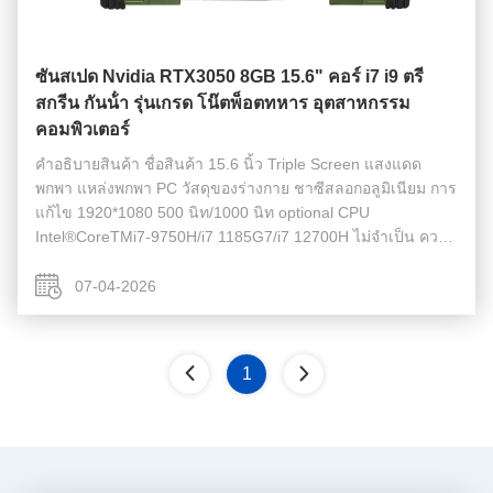
ซันสเปด Nvidia RTX3050 8GB 15.6" คอร์ i7 i9 ตรี
สกรีน กันน้ํา รุ่นเกรด โน๊ตพ็อตทหาร อุตสาหกรรม
คอมพิวเตอร์
คําอธิบายสินค้า ชื่อสินค้า 15.6 นิ้ว Triple Screen แสงแดด
พกพา แหล่งพกพา PC วัสดุของร่างกาย ชาซีสลอกอลูมิเนียม การ
แก้ไข 1920*1080 500 นิท/1000 นิท optional CPU
Intel®CoreTMi7-9750H/i7 1185G7/i7 12700H ไม่จําเป็น ความ
จํา DDR4 8GB/16GB/32GB/64GB M.2 NVME M.2 2280
256GB/512GB/1TB/2TB อุณหภูมิ -20°C -...
07-04-2026
1