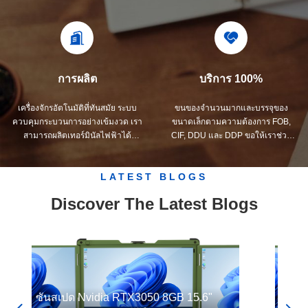
คุณภาพที่เข้มงวด และห้องทดสอบมือ
คุณต้องการ
อาชีพ
การผลิต
บริการ 100%
เครื่องจักรอัตโนมัติที่ทันสมัย ระบบ
ขนของจํานวนมากและบรรจุของ
ควบคุมกระบวนการอย่างเข้มงวด เรา
ขนาดเล็กตามความต้องการ FOB,
สามารถผลิตเทอร์มินัลไฟฟ้าได้
CIF, DDU และ DDP ขอให้เราช่วย
มากกว่าที่คุณต้องการ
คุณหาทางแก้ปัญหาที่ดีที่สุด
LATEST BLOGS
Discover The Latest Blogs
ซันสเปด Nvidia RTX3050 8GB 15.6"
ซันสเ