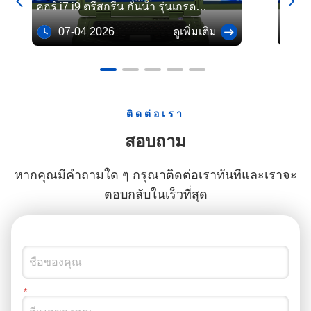


คอร์ i7 i9 ตรีสกรีน กันน้ํา รุ่นเกรด
คอร์ i
โน๊ตพ็อตทหาร อุตสาหกรรม คอมพิวเตอร์
โน๊ตพ
07-04 2026
ดูเพิ่มเติม
07
ติดต่อเรา
สอบถาม
หากคุณมีคําถามใด ๆ กรุณาติดต่อเราทันทีและเราจะ
ตอบกลับในเร็วที่สุด