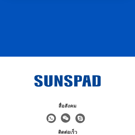
สื่อสังคม
ติดต่อเร็ว