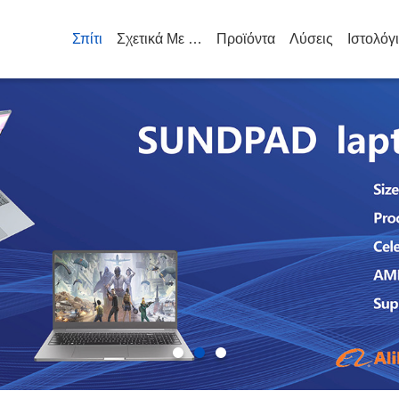
Σπίτι
Σχετικά Με Εμάς
Προϊόντα
Λύσεις
Ιστολόγ