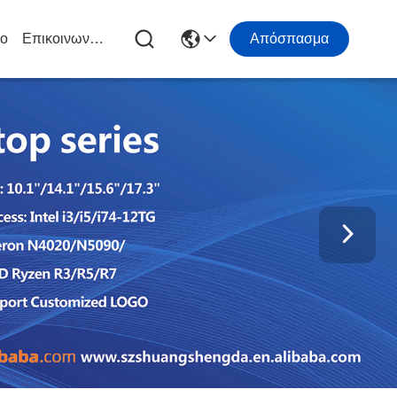
ιο
Επικοινωνήστε Μαζί Μας
Απόσπασμα