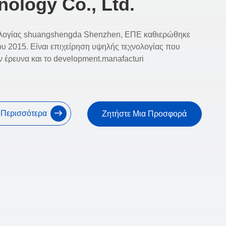
nology Co., Ltd.
ολογίας shuangshengda Shenzhen, ΕΠΕ καθιερώθηκε
του 2015. Είναι επιχείρηση υψηλής τεχνολογίας που
ην έρευνα και το development.manafacturi
ε Περισσότερα
Ζητήστε Μια Προσφορά