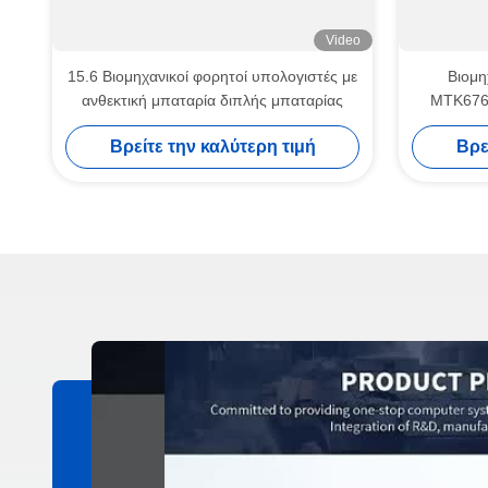
Video
15.6 Βιομηχανικοί φορητοί υπολογιστές με
Βιομη
ανθεκτική μπαταρία διπλής μπαταρίας
MTK676
Βρείτε την καλύτερη τιμή
Βρε