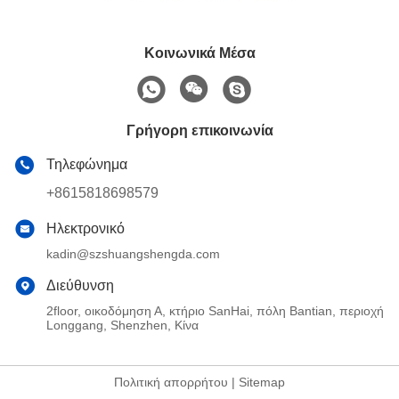
Κοινωνικά Μέσα
Γρήγορη επικοινωνία
Τηλεφώνημα
+8615818698579
Ηλεκτρονικό
kadin@szshuangshengda.com
Διεύθυνση
2floor, οικοδόμηση Α, κτήριο SanHai, πόλη Bantian, περιοχή
Longgang, Shenzhen, Κίνα
Πολιτική απορρήτου
|
Sitemap