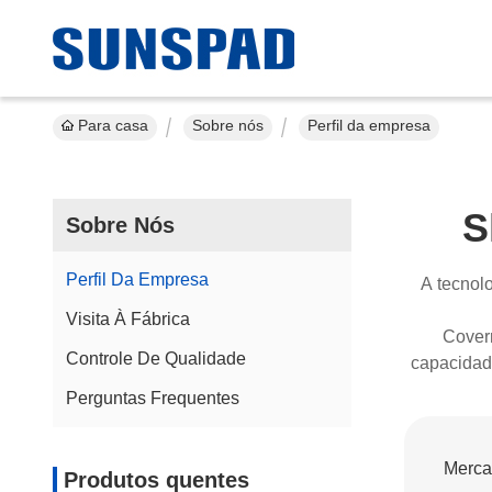
Para casa
Sobre nós
Perfil da empresa
S
Sobre Nós
Perfil Da Empresa
A tecnol
Visita À Fábrica
Cover
Controle De Qualidade
capacidad
entre m
Perguntas Frequentes
profiss
psiquiatr
Mercad
Produtos quentes