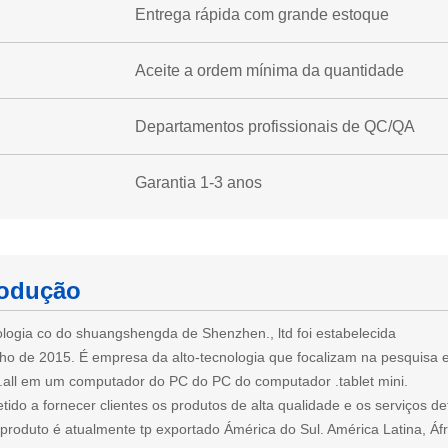
Entrega rápida com grande estoque
Aceite a ordem mínima da quantidade
Departamentos profissionais de QC/QA
Garantia 1-3 anos
rodução
ologia co do shuangshengda de Shenzhen., ltd foi estabelecida
ho de 2015. É empresa da alto-tecnologia que focalizam na pesquisa 
 .all em um computador do PC do PC do computador .tablet mini.
tido a fornecer clientes os produtos de alta qualidade e os serviços de
produto é atualmente tp exportado Ámérica do Sul. América Latina, Áfr