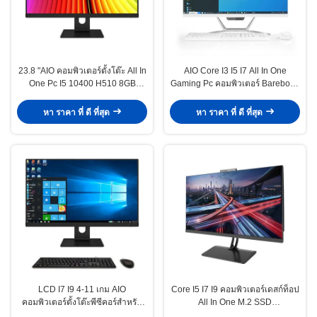
23.8 "AIO คอมพิวเตอร์ตั้งโต๊ะ All In
AIO Core I3 I5 I7 All In One
One Pc I5 10400 H510 8GB
Gaming Pc คอมพิวเตอร์ Barebone
256GB Oem Monoblock สำหรับซื้อ
Monoblock คอมพิวเตอร์ 21.5
"23.8"
หา ราคา ที่ ดี ที่สุด
หา ราคา ที่ ดี ที่สุด
LCD I7 I9 4-11 เกม AIO
Core I5 ​​I7 I9 คอมพิวเตอร์เดสก์ท็อป
คอมพิวเตอร์ตั้งโต๊ะพีซีคอร์สำหรับ
All In One M.2 SSD
ซื้อ SSD + HDD
128G/256G/512G