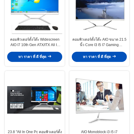
คอมพิวเตอร์ตั้งโต๊ะ Widescreen
คอมพิวเตอร์ตั้งโต๊ะ AIO ขนาด 21.5
AIO I7 10th Gen ATX/ITX All In
นิ้ว Core I3 I5 I7 Gaming
One Desktop Pcs
Computer
หา ราคา ที่ ดี ที่สุด
หา ราคา ที่ ดี ที่สุด
23.8 "All In One Pc คอมพิวเตอร์ตั้ง
AIO Monoblock i3 i5 i7