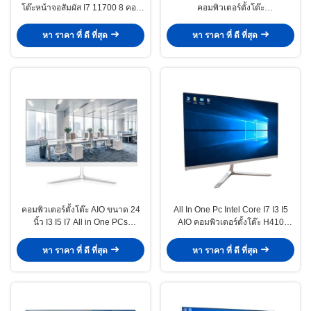
โต๊ะหน้าจอสัมผัส I7 11700 8 คอร์
คอมพิวเตอร์ตั้งโต๊ะ
16mb ระบบสมาร์ทแคชแบร์โบน
4GB/8GB/16GB/32GB RAM ออล
อินวัน PC
หา ราคา ที่ ดี ที่สุด
หา ราคา ที่ ดี ที่สุด
คอมพิวเตอร์ตั้งโต๊ะ AIO ขนาด 24
All In One Pc Intel Core I7 I3 I5
นิ้ว I3 I5 I7 All in One PCs
AIO คอมพิวเตอร์ตั้งโต๊ะ H410
monoblock OEM Support
H510 H610 23.8 นิ้ว
หา ราคา ที่ ดี ที่สุด
หา ราคา ที่ ดี ที่สุด