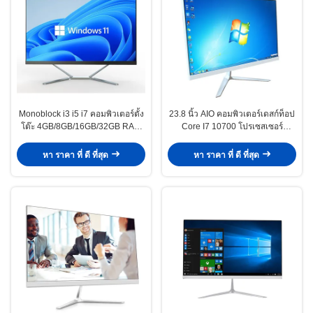
Monoblock i3 i5 i7 คอมพิวเตอร์ตั้ง
23.8 นิ้ว AIO คอมพิวเตอร์เดสก์ท็อป
โต๊ะ 4GB/8GB/16GB/32GB RAM
Core I7 10700 โปรเซสเซอร์
ออลอินวัน PC
256GB 512GB
หา ราคา ที่ ดี ที่สุด
หา ราคา ที่ ดี ที่สุด