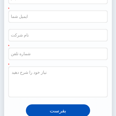
بفرست