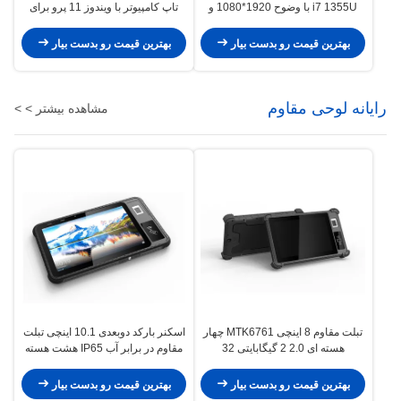
i7 1355U با وضوح 1920*1080 و
تاپ کامپیوتر با ویندوز 11 پرو برای
Win 11pro
استفاده تجاری
بهترین قیمت رو بدست بیار
بهترین قیمت رو بدست بیار
رایانه لوحی مقاوم
مشاهده بیشتر > >
تبلت مقاوم 8 اینچی MTK6761 چهار
اسکنر بارکد دوبعدی 10.1 اینچی تبلت
هسته ای 2.0 2 گیگابایتی 32
مقاوم در برابر آب IP65 هشت هسته
گیگابایتی IP65 مقاوم در برابر آب
ای 2.3 گیگاهرتز
بهترین قیمت رو بدست بیار
بهترین قیمت رو بدست بیار