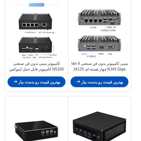
مینی کامپیوتر بدون فن صنعتی 4 lan
کامپیوتر مینی بدون فن صنعتی
RJ45 Giga چهار هسته ای J4125
N5105 کامپیوتر قابل حمل لینوکس
core i3 i5 i7 کامپیوتر مینی صنعتی
مینی کامپیوتر بدون فن
بدون فن
بهترین قیمت رو بدست بیار
بهترین قیمت رو بدست بیار