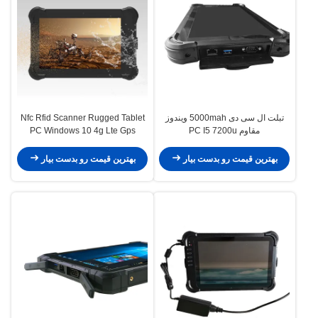
تبلت ال سی دی 5000mah ویندوز
Nfc Rfid Scanner Rugged Tablet
مقاوم PC I5 7200u
PC Windows 10 4g Lte Gps
بهترین قیمت رو بدست بیار
بهترین قیمت رو بدست بیار