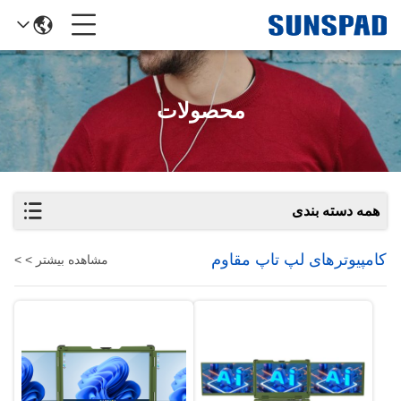
محصولات
همه دسته بندی
کامپیوترهای لپ تاپ مقاوم
مشاهده بیشتر > >