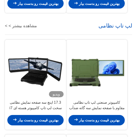
بهترین قیمت رو بدست بیار
بهترین قیمت رو بدست بیار
لپ تاپ نظامی
مشاهده بیشتر > >
ویدیو
کامپیوتر صنعتی لپ تاپ نظامی
17.3 اینچ سه صفحه نمایش نظامی
مقاوم با صفحه نمایش سه گانه ضدآب
سخت لپ تاپ کامپیوتر هسته ای i7
سانسپد 15.6 اینچی core i7 i9
12700T با Nvidia T1000 کارت
ویدیویی ایستگاه کاری
بهترین قیمت رو بدست بیار
بهترین قیمت رو بدست بیار