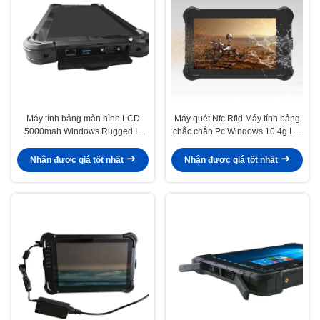
Máy tính bảng màn hình LCD
Máy quét Nfc Rfid Máy tính bảng
5000mah Windows Rugged I5
chắc chắn Pc Windows 10 4g Lte
7200u
Gps
Nhận được giá tốt nhất
Nhận được giá tốt nhất