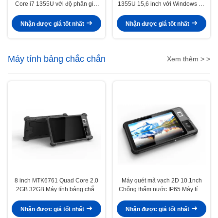
Core i7 1355U với độ phân giải
1355U 15,6 inch với Windows 11
1920 * 1080 và Win 11pro
Pro cho sử dụng kinh doanh
Nhận được giá tốt nhất
Nhận được giá tốt nhất
Máy tính bảng chắc chắn
Xem thêm > >
8 inch MTK6761 Quad Core 2.0
Máy quét mã vạch 2D 10.1nch
2GB 32GB Máy tính bảng chắc
Chống thấm nước IP65 Máy tính
chắn IP65 Chống nước
bảng chắc chắn lõi tám 2.3GHZ
Nhận được giá tốt nhất
Nhận được giá tốt nhất