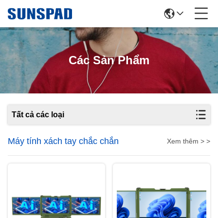
Các Sản Phẩm
Tất cả các loại
Máy tính xách tay chắc chắn
Xem thêm > >