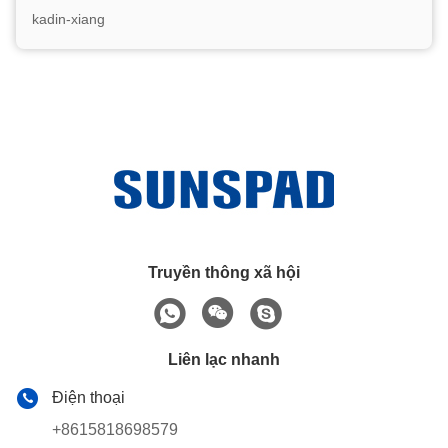
kadin-xiang
Truyền thông xã hội
Liên lạc nhanh
Điện thoại
+8615818698579