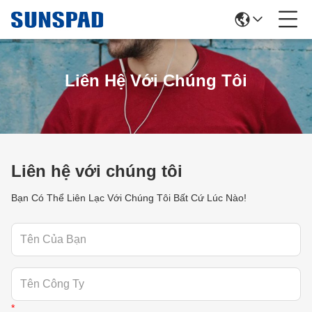
Liên Hệ Với Chúng Tôi
Liên hệ với chúng tôi
Bạn Có Thể Liên Lạc Với Chúng Tôi Bất Cứ Lúc Nào!