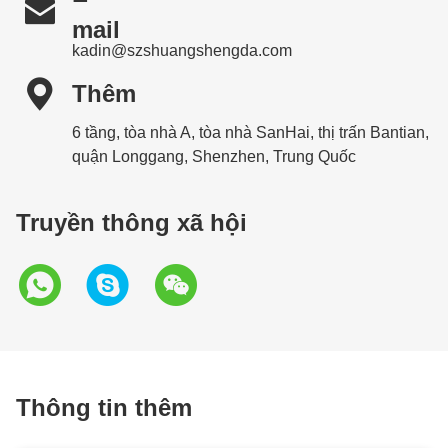

mail
kadin@szshuangshengda.com

Thêm
6 tầng, tòa nhà A, tòa nhà SanHai, thị trấn Bantian,
quận Longgang, Shenzhen, Trung Quốc
Truyền thông xã hội
Thông tin thêm