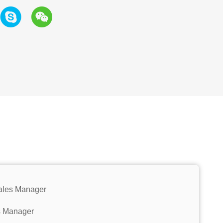
ales Manager
s Manager