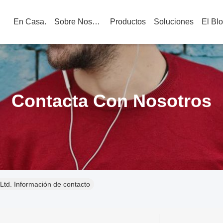
En Casa.
Sobre Nosotros
Productos
Soluciones
El Bl
Contacta Con Nosotros
td. Información de contacto