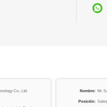
ology Co., Ltd.
Nombre:
Mr. S
Posición:
Sale