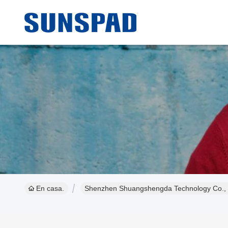
En casa.
Shenzhen Shuangshengda Technology Co., L