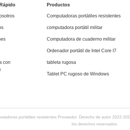
 Rápido
Productos
osotros
Computadoras portátiles resistentes
os
computadora portátil militar
nes
Computadora de cuaderno militar
Ordenador portátil de Intel Core I7
a con
tableta rugosa
s
Tablet PC rugoso de Windows
utadoras portátiles resistentes Proveedor. Derecho de autor 2022-2
los derechos reservados.