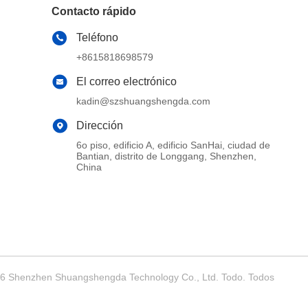
Contacto rápido
Teléfono
+8615818698579
El correo electrónico
kadin@szshuangshengda.com
Dirección
6o piso, edificio A, edificio SanHai, ciudad de
Bantian, distrito de Longgang, Shenzhen,
China
026 Shenzhen Shuangshengda Technology Co., Ltd. Todo. Todos