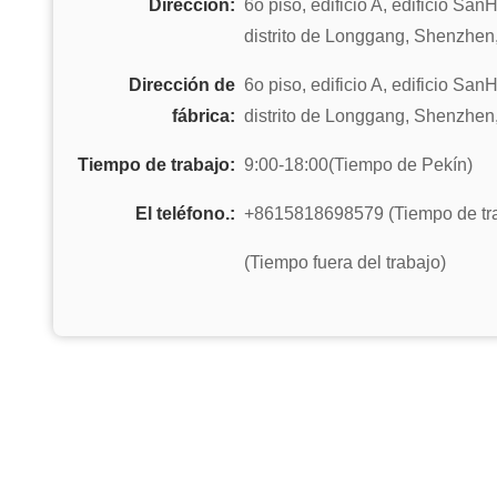
Dirección:
6o piso, edificio A, edificio San
distrito de Longgang, Shenzhen
Dirección de
6o piso, edificio A, edificio San
fábrica:
distrito de Longgang, Shenzhen
Tiempo de trabajo:
9:00-18:00(Tiempo de Pekín)
El teléfono.:
+8615818698579 (Tiempo de tr
(Tiempo fuera del trabajo)