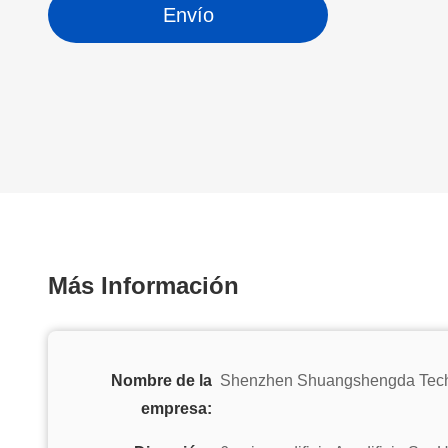
Envío
Más Información
Nombre de la
Shenzhen Shuangshengda Techn
empresa: