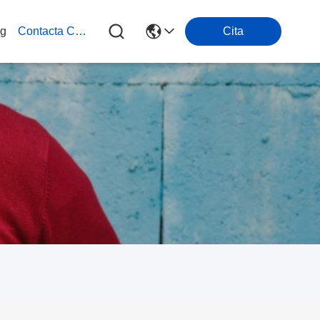
og
Contacta Con Nosotros
Cita