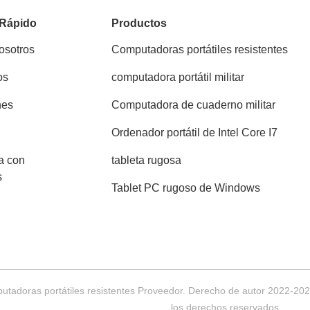
 Rápido
Productos
osotros
Computadoras portátiles resistentes
os
computadora portátil militar
nes
Computadora de cuaderno militar
Ordenador portátil de Intel Core I7
a con
tableta rugosa
s
Tablet PC rugoso de Windows
utadoras portátiles resistentes Proveedor. Derecho de autor 2022-2
los derechos reservados.