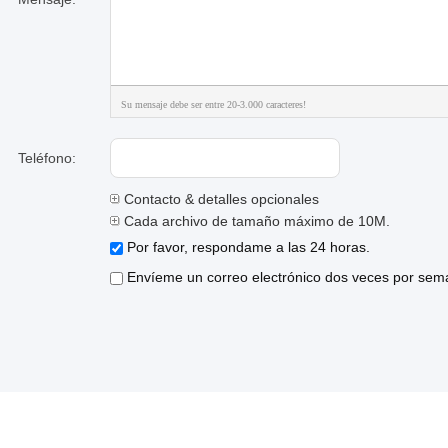
Su mensaje debe ser entre 20-3.000 caracteres!
Teléfono:
Contacto & detalles opcionales
Cada archivo de tamaño máximo de 10M.
Por favor, respondame a las 24 horas.
Envíeme un correo electrónico dos veces por sema