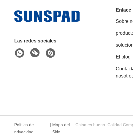
Enlace
Sobre n
product
Las redes sociales
solucio
El blog
Contact
nosotro
Política de
|
Mapa del
China es buena. Calidad Comp
privacidad
Sitio