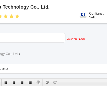
Technology Co., Ltd.
Confianza
Sello
Enter Your Email
y Co., Ltd.
)