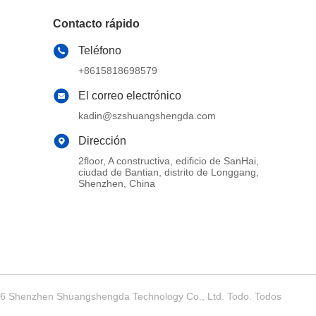
Contacto rápido
Teléfono
+8615818698579
El correo electrónico
kadin@szshuangshengda.com
Dirección
2floor, A constructiva, edificio de SanHai,
ciudad de Bantian, distrito de Longgang,
Shenzhen, China
026 Shenzhen Shuangshengda Technology Co., Ltd. Todo. Todos