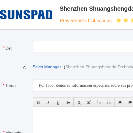
Shenzhen Shuangshengda 
Proveedores Calificados
De:
Sales Manager
(
Shenzhen Shuangshengda Technolog
A:
Tema:
Mensaje: