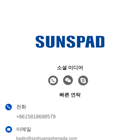
소셜 미디어
빠른 연락
전화
+8615818698579
이메일
kadin@szshuangshengda.com