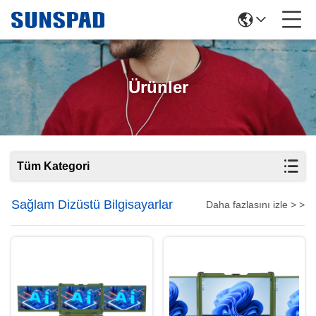
Ürünler
Tüm Kategori
Sağlam Dizüstü Bilgisayarlar
Daha fazlasını izle > >