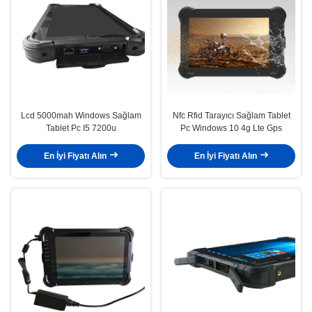
Lcd 5000mah Windows Sağlam
Nfc Rfid Tarayıcı Sağlam Tablet
Tablet Pc I5 7200u
Pc Windows 10 4g Lte Gps
En İyi Fiyatı Alın
En İyi Fiyatı Alın