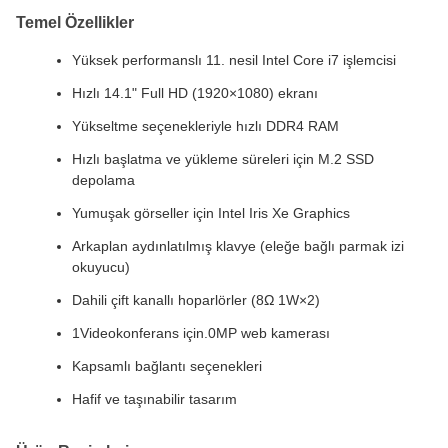
Temel Özellikler
Yüksek performanslı 11. nesil Intel Core i7 işlemcisi
Hızlı 14.1" Full HD (1920×1080) ekranı
Yükseltme seçenekleriyle hızlı DDR4 RAM
Hızlı başlatma ve yükleme süreleri için M.2 SSD
depolama
Yumuşak görseller için Intel Iris Xe Graphics
Arkaplan aydınlatılmış klavye (eleğe bağlı parmak izi
okuyucu)
Dahili çift kanallı hoparlörler (8Ω 1W×2)
1Videokonferans için.0MP web kamerası
Kapsamlı bağlantı seçenekleri
Hafif ve taşınabilir tasarım