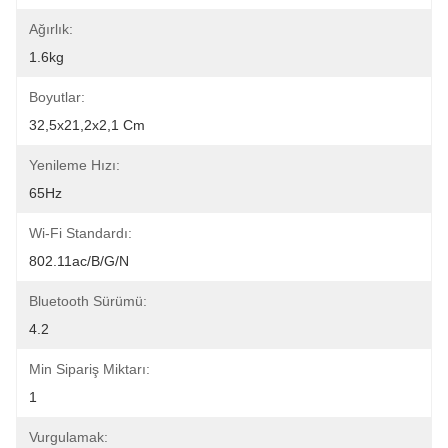
Ağırlık:
1.6kg
Boyutlar:
32,5x21,2x2,1 Cm
Yenileme Hızı:
65Hz
Wi-Fi Standardı:
802.11ac/b/g/n
Bluetooth Sürümü:
4.2
Min Sipariş Miktarı:
1
Vurgulamak: