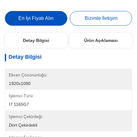
En İyi Fiyatı Alın
Bizimle İletişim
Detay Bilgisi
Ürün Açıklaması
Detay Bilgisi
Ekran Çözünürlüğü:
1920x1080
İşlemci Türü:
I7 1165G7
Işlemci Çekirdeği:
Dört Çekirdekli