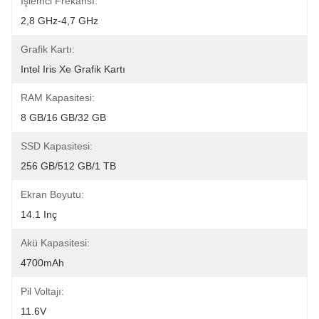
Işlemci Frekansı:
2,8 GHz-4,7 GHz
Grafik Kartı:
Intel Iris Xe Grafik Kartı
RAM Kapasitesi:
8 GB/16 GB/32 GB
SSD Kapasitesi:
256 GB/512 GB/1 TB
Ekran Boyutu:
14.1 Inç
Akü Kapasitesi:
4700mAh
Pil Voltajı:
11.6V