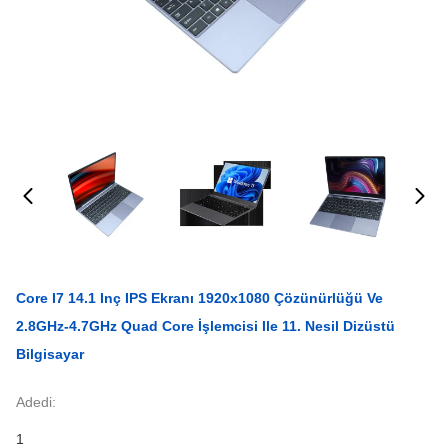
Core I7 14.1 Inç IPS Ekranı 1920x1080 Çözünürlüğü Ve
2.8GHz-4.7GHz Quad Core İşlemcisi Ile 11. Nesil Dizüstü
Bilgisayar
Adedi:
1