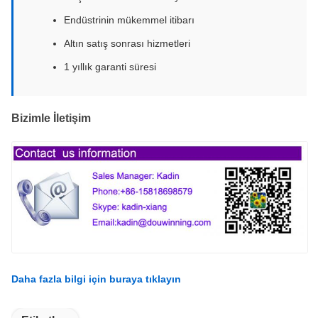
Endüstrinin mükemmel itibarı
Altın satış sonrası hizmetleri
1 yıllık garanti süresi
Bizimle İletişim
Daha fazla bilgi için buraya tıklayın