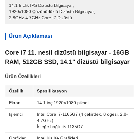
14.1 Inçlik IPS Dizüstü Bilgisayar
, 
1920x1080 Çözünürlüklü Dizüstü Bilgisayar
, 
2.8GHz-4.7GHz Core I7 Dizüstü
Ürün Açıklaması
Core i7 11. nesil dizüstü bilgisayar - 16GB
RAM, 512GB SSD, 14.1" dizüstü bilgisayar
Ürün Özellikleri
Özellik
Spesifikasyon
Ekran
14.1 inç 1920×1080 piksel
İşlemci
Intel Core i7-1165G7 (4 çekirdek, 8 ögesi, 2.8-
4.7GHz)
İsteğe bağlı: i5-1135G7
Grafikler
Intel Iris Xe Grafikleri