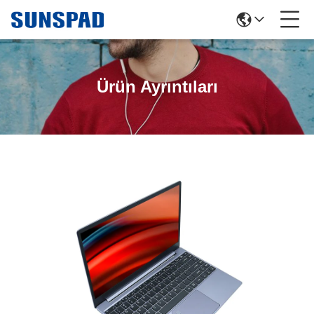
Ürün Ayrıntıları