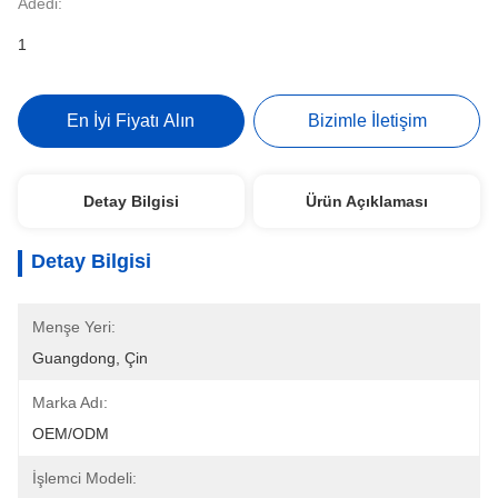
Adedi:
1
En İyi Fiyatı Alın
Bizimle İletişim
Detay Bilgisi
Ürün Açıklaması
Detay Bilgisi
Menşe Yeri:
Guangdong, Çin
Marka Adı:
OEM/ODM
İşlemci Modeli: