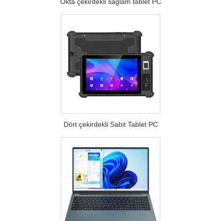
Okta çekirdekli sağlam tablet PC
Dört çekirdekli Sabit Tablet PC