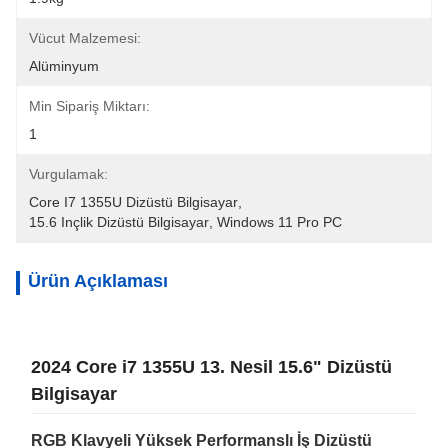
Vücut Malzemesi:
Alüminyum
Min Sipariş Miktarı:
1
Vurgulamak:
Core I7 1355U Dizüstü Bilgisayar
, 
15.6 Inçlik Dizüstü Bilgisayar
, 
Windows 11 Pro PC
Ürün Açıklaması
2024 Core i7 1355U 13. Nesil 15.6" Dizüstü
Bilgisayar
RGB Klavyeli Yüksek Performanslı İş Dizüstü