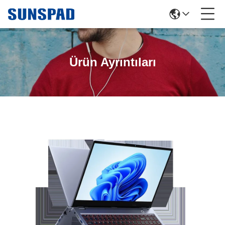
Ürün Ayrıntıları