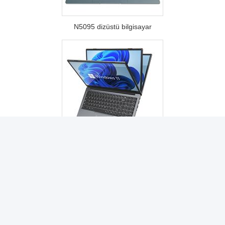
N5095 dizüstü bilgisayar
Core i5 i7 12. dizüstü bilgisayar
Özel Hizmet