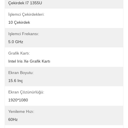
Çekirdek I7 1355U
İşlemci Çekirdekleri:
10 Çekirdek
Işlemci Frekansı:
5.0 GHz
Grafik Kartı:
Intel Iris Xe Grafik Kartı
Ekran Boyutu:
15.6 Inç
Ekran Çözünürlüğü:
1920*1080
Yenileme Hızı:
60Hz