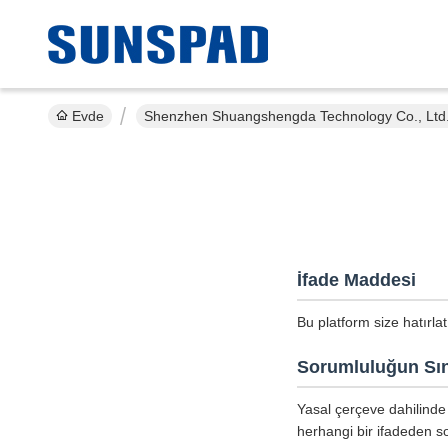
Evde
Shenzhen Shuangshengda Technology Co., Ltd. Gi
İfade Maddesi
Bu platform size hatırla
Sorumluluğun Sın
Yasal çerçeve dahilinde 
herhangi bir ifadeden so