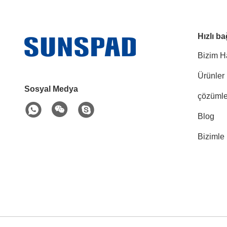
Hızlı ba
Bizim H
Ürünler
Sosyal Medya
çözümle
Blog
Bizimle 