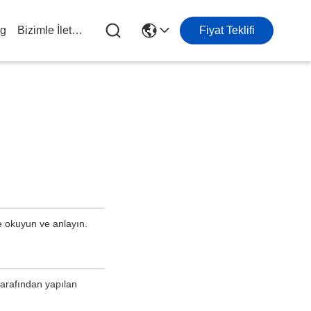
og
Bizimle İletişim
Fiyat Teklifi
ce okuyun ve anlayın.
tarafından yapılan