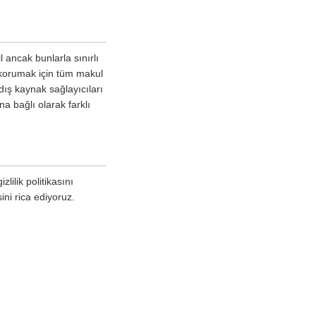
l ancak bunlarla sınırlı
 korumak için tüm makul
dış kaynak sağlayıcıları
na bağlı olarak farklı
lilik politikasını
ini rica ediyoruz.