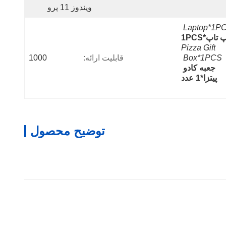
ویندوز 11 پرو
Laptop*1P
 تاپ*1PCS
Pizza Gift 
Box*1PCS
قابلیت ارائه:
1000
جعبه کادو 
پیتزا*1 عدد
توضیح محصول