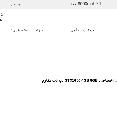
8000mah * 1 عدد
سیستم:
CS
لپ
لپ تاپ نظامی
جزئیات بسته بندی: