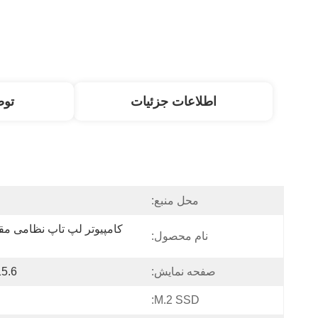
اطلاعات جزئیات
تو
محل منبع:
نام محصول:
صفحه نمایش:
15.6 اینچ 1920*1080 پ
M.2 SSD: