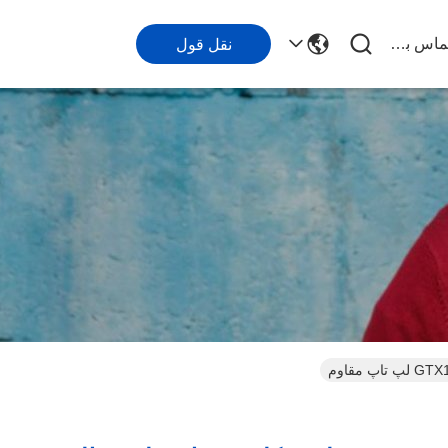
با ما تماس بگیرید
نقل قول