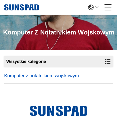
Komputer Z Notatnikiem Wojskowym
Wszystkie kategorie
Komputer z notatnikiem wojskowym