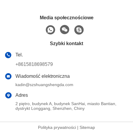
Media społecznościowe
Szybki kontakt
Tel.
+8615818698579
Wiadomość elektroniczna
kadin@szshuangshengda.com
Adres
2 piętro, budynek A, budynek SanHai, miasto Bantian,
dystrykt Longgang, Shenzhen, Chiny
Polityka prywatności
|
Sitemap