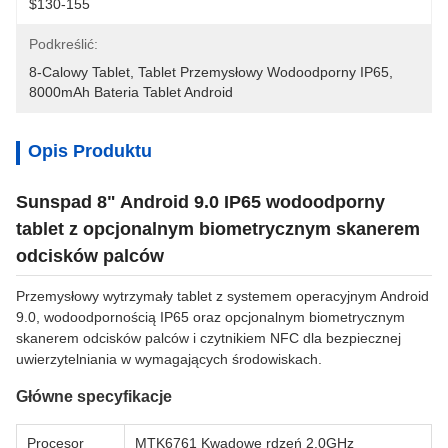
$130-155
Podkreślić:
8-Calowy Tablet
, 
Tablet Przemysłowy Wodoodporny IP65
, 
8000mAh Bateria Tablet Android
Opis Produktu
Sunspad 8" Android 9.0 IP65 wodoodporny
tablet z opcjonalnym biometrycznym skanerem
odcisków palców
Przemysłowy wytrzymały tablet z systemem operacyjnym Android
9.0, wodoodpornością IP65 oraz opcjonalnym biometrycznym
skanerem odcisków palców i czytnikiem NFC dla bezpiecznej
uwierzytelniania w wymagających środowiskach.
Główne specyfikacje
Procesor
MTK6761 Kwadowe rdzeń 2.0GHz