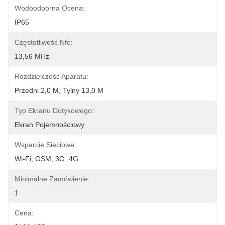
Wodoodporna Ocena:
IP65
Częstotliwość Nfc:
13,56 MHz
Rozdzielczość Aparatu:
Przedni 2,0 M, Tylny 13,0 M
Typ Ekranu Dotykowego:
Ekran Pojemnościowy
Wsparcie Sieciowe:
Wi-Fi, GSM, 3G, 4G
Minimalne Zamówienie:
1
Cena: