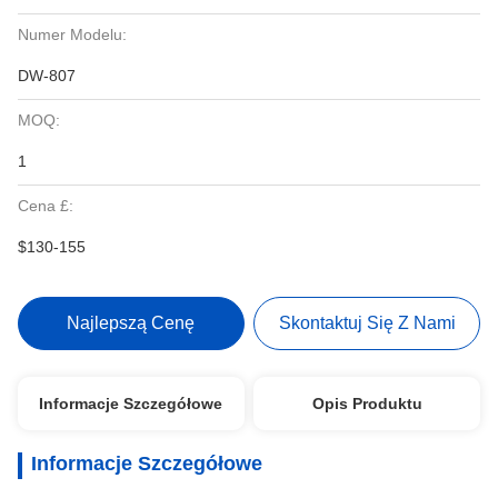
Numer Modelu:
DW-807
MOQ:
1
Cena £:
$130-155
Najlepszą Cenę
Skontaktuj Się Z Nami
Informacje Szczegółowe
Opis Produktu
Informacje Szczegółowe