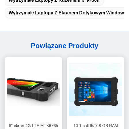
Wytrzymałe Laptopy Z Rdzeniem I7 9750h
Wytrzymałe Laptopy Z Ekranem Dotykowym Windows 
Powiązane Produkty
8" ekran 4G LTE MTK6765
10.1 cali I5/i7 8 GB RAM