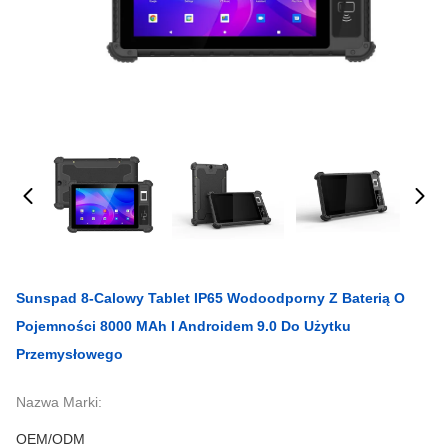
Sunspad 8-Calowy Tablet IP65 Wodoodporny Z Baterią O
Pojemności 8000 MAh I Androidem 9.0 Do Użytku
Przemysłowego
Nazwa Marki:
OEM/ODM