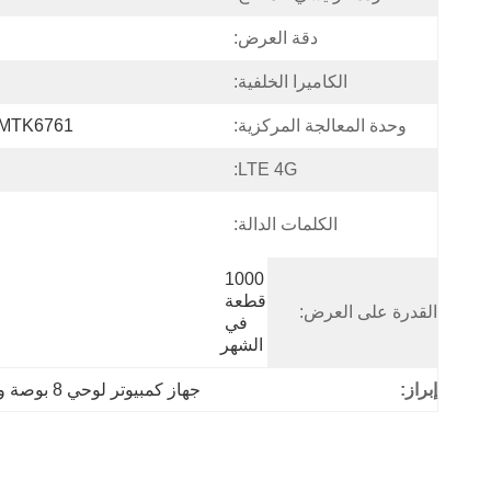
دقة العرض:
الكاميرا الخلفية:
وحدة المعالجة المركزية:
MTK6761 رباعي النواة 2.0 جيجا هرت
LTE 4G:
الكلمات الدالة:
1000 
قطعة 
القدرة على العرض:
في 
الشهر
إبراز:
جهاز كمبيوتر لوحي 8 بوصة وعرة