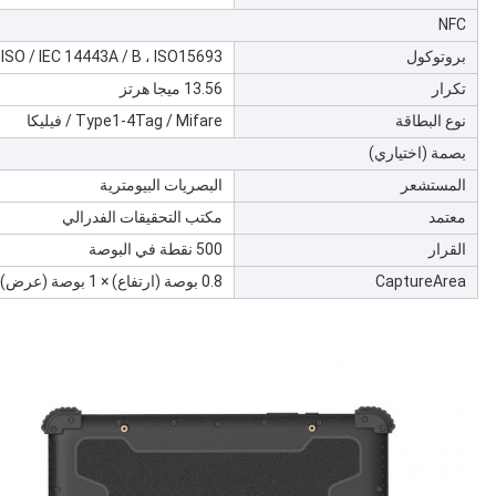
NFC
بروتوكول
ISO / IEC 14443A / B ، ISO15693
تكرار
13.56 ميجا هرتز
نوع البطاقة
Type1-4Tag / Mifare / فيليكا
بصمة (اختياري)
المستشعر
البصريات البيومترية
معتمد
مكتب التحقيقات الفدرالي
القرار
500 نقطة في البوصة
CaptureArea
0.8 بوصة (ارتفاع) × 1 بوصة (عرض)