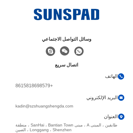
وسائل التواصل الاجتماعي
اتصال سريع
الهاتف
+8615818698579
البريد الإلكتروني
kadin@szshuangshengda.com
العنوان
طابقين ، المبنى A ، مبنى SanHai ، Bantian Town ، منطقة
Longgang ، Shenzhen ، الصين