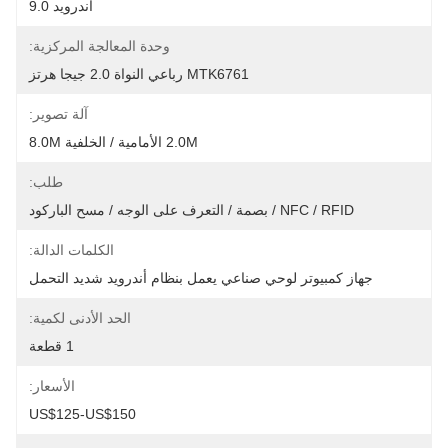
أندرويد 9.0
وحدة المعالجة المركزية:
MTK6761 رباعي النواة 2.0 جيجا هرتز
آلة تصوير:
2.0M الأمامية / الخلفية 8.0M
طلب:
NFC / RFID / بصمة / التعرف على الوجه / مسح الباركود
الكلمات الدالة:
جهاز كمبيوتر لوحي صناعي يعمل بنظام أندرويد شديد التحمل
الحد الأدنى لكمية:
1 قطعة
الأسعار:
US$125-US$150