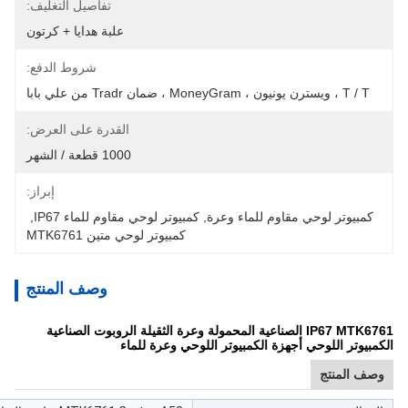
تفاصيل التغليف:
علبة هدايا + كرتون
شروط الدفع:
T / T ، ويسترن يونيون ، MoneyGram ، ضمان Tradr من علي بابا
القدرة على العرض:
1000 قطعة / الشهر
إبراز:
كمبيوتر لوحي مقاوم للماء وعرة
, 
كمبيوتر لوحي مقاوم للماء IP67
, 
كمبيوتر لوحي متين MTK6761
وصف المنتج
IP67 MTK6761 الصناعية المحمولة وعرة الثقيلة الروبوت الصناعية
الكمبيوتر اللوحي أجهزة الكمبيوتر اللوحي وعرة للماء
وصف المنتج