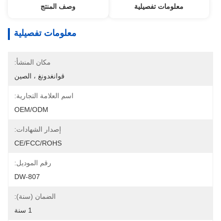
معلومات تفصيلية
وصف المنتج
معلومات تفصيلية
مكان المنشأ:
قوانغدونغ ، الصين
اسم العلامة التجارية:
OEM/ODM
إصدار الشهادات:
CE/FCC/ROHS
رقم الموديل:
DW-807
الضمان (سنة):
1 سنة