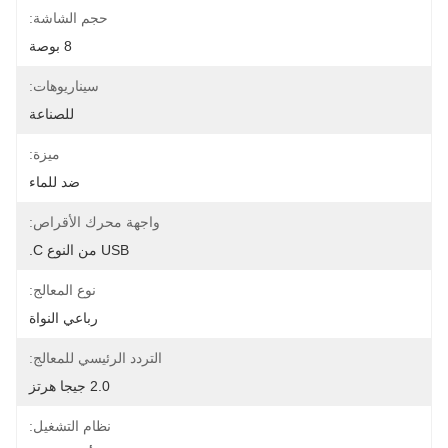
حجم الشاشة:
8 بوصة
سيناريوهات:
للصناعة
ميزة:
ضد للماء
واجهة محرك الأقراص:
USB من النوع C.
نوع المعالج:
رباعي النواة
التردد الرئيسي للمعالج:
2.0 جيجا هرتز
نظام التشغيل: