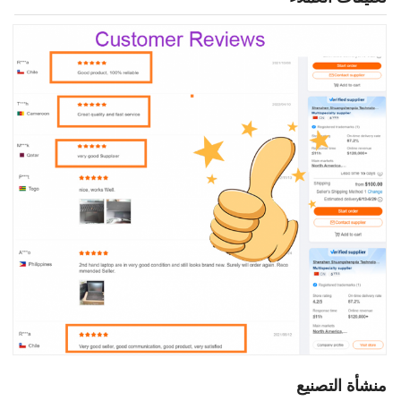
منشأة التصنيع