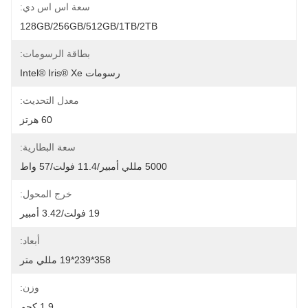
سعة اس اس دي:
128GB/256GB/512GB/1TB/2TB
بطاقة الرسومات:
رسومات Intel® Iris® Xe
معدل التحديث:
60 هرتز
سعة البطارية:
5000 مللي أمبير/11.4 فولت/57 واط
خرج المحول:
19 فولت/3.42 أمبير
أبعاد:
358*239*19 مللي متر
وزن:
1.9 كجم