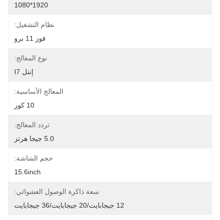
1920*1080
نظام التشغيل:
فوز 11 برو
نوع المعالج:
إنتل I7
المعالج الأساسية:
10 كور
تردد المعالج:
5.0 جيجا هرتز
حجم الشاشة:
15.6inch
سعة ذاكرة الوصول العشوائي:
12 جيجابايت/20 جيجابايت/36 جيجابايت