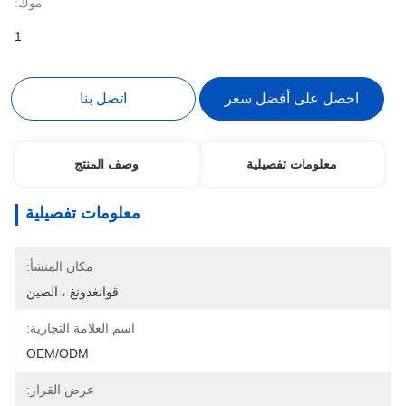
موك:
1
احصل على أفضل سعر
اتصل بنا
معلومات تفصيلية
وصف المنتج
معلومات تفصيلية
مكان المنشأ:
قوانغدونغ ، الصين
اسم العلامة التجارية:
OEM/ODM
عرض القرار: