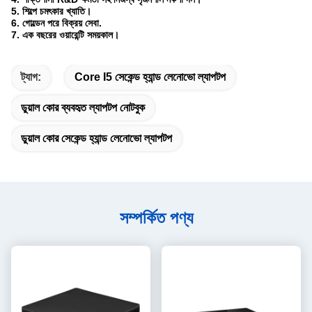
5. শিল্পে চমৎকার খ্যাতি।
6. গোল্ডেন পরে বিক্রয় সেবা.
7. এক বছরের ওয়ারেন্টি সময়কাল।
ট্যাগ:
Core I5 ​​সেকেন্ড হ্যান্ড লেনোভো ল্যাপটপ
ডুয়াল কোর ব্যবহৃত ল্যাপটপ নোটবুক
ডুয়াল কোর সেকেন্ড হ্যান্ড লেনোভো ল্যাপটপ
সম্পর্কিত পণ্য