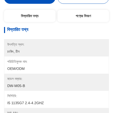
বিস্তারিত তথ্য
পণ্যের বিবরণ
বিস্তারিত তথ্য
উৎপত্তি স্থল:
চংকিং, চীন
পরিচিতিমুলক নাম:
OEM/ODM
মডেল নম্বার:
DW-M05-B
সিপিইউ:
I5 1135G7 2.4-4.2GHZ