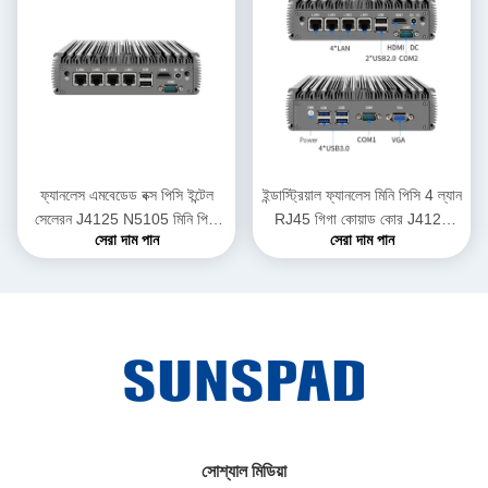
ফ্যানলেস এমবেডেড বক্স পিসি ইন্টেল
ইন্ডাস্ট্রিয়াল ফ্যানলেস মিনি পিসি 4 ল্যান
সেলেরন J4125 N5105 মিনি পিসি
RJ45 গিগা কোয়াড কোর J4125
সেরা দাম পান
সেরা দাম পান
কম্পিউটার শিল্পের জন্য
কোর i3 i5 i7 ফ্যানলেস ইন্ডাস্ট্রিয়াল
মিনি পিসি কম্পিউটার
সোশ্যাল মিডিয়া