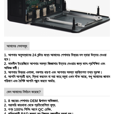
আমাদের সেবাসমূহ
1. আপনার অনুসন্ধানের 24 ঘন্টার মধ্যে আমাদের পেশাদার বিক্রয় দল দ্বারা উত্তর দেওয়া
হবে।
2. সাবলীল ইংরেজিতে আপনার সমস্ত জিজ্ঞাসার উত্তর দেওয়ার জন্য ভাল-প্রশিক্ষিত এবং
অভিজ্ঞ কর্মী।
3. আপনার বিক্রয় এলাকা, নকশার ধারণা এবং আপনার সমস্ত ব্যক্তিগত তথ্য সুরক্ষা।
4. আপনি আগ্রহী হলে, দ্বিধা করবেন না দয়া করে;নমুনা এখন স্টক আছে, শুধু আমাদের জানান
পরিমাণ এবং বৈশিষ্ট আপনি পছন্দ করতে অর্ডার.
কেন আমাদের নির্বাচন করেছে?
1. 8 বছরের পেশাদার OEM উত্পাদন অভিজ্ঞতা.
2. সরাসরি কারখানা থেকে প্রতিযোগিতা মূল্য.
3. পণ্য 100% শিপিং আগে QC চেকিং.
4. শক্তিশালী R&D ক্ষমতা সহ নিজস্ব সৃজনশীল নকশা দল।