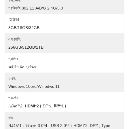
WLAN:
ওয়াইফাই 802.11 A/b/g 2.4G/5.0
DDR4:
8GB/16GB/32GB
এসএসডি:
256GB/512GB/1TB
গ্রাফিক:
আইরিস Xe গ্রাফিক্স
ওএস:
Windows 10pro/Winodws 11
প্রদর্শন:
HDMI*2.
HDMI*2।
DP*1.
ডিপি*1।
বন্দর:
RJ45*1। ইউএসবি 3.0*4। USB 2.0*2। HDMI*2, DP*1, Type-