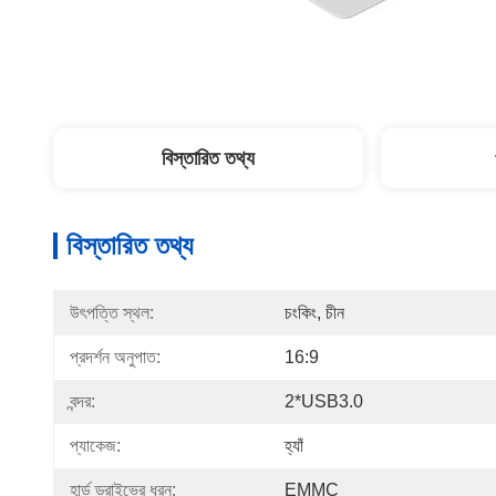
বিস্তারিত তথ্য
বিস্তারিত তথ্য
উৎপত্তি স্থল:
চংকিং, চীন
প্রদর্শন অনুপাত:
16:9
বন্দর:
2*USB3.0
প্যাকেজ:
হ্যাঁ
হার্ড ড্রাইভের ধরন:
EMMC