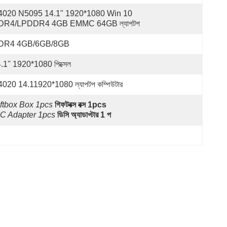
020 N5095 14.1" 1920*1080 Win 10 
DR4/LPDDR4 4GB EMMC 64GB ল্যাপটপ
DR4 4GB/6GB/8GB
.1'' 1920*1080 পিক্সেল
020 14.11920*1080 ল্যাপটপ কম্পিউটার
ftbox Box 1pcs
গিফটবক্স বক্স 1pcs
C Adapter 1pcs
ডিসি অ্যাডাপ্টার 1 প