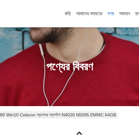
বাড়ি
আমাদের সম্বন্ধে
পণ্য
সমাধান
ব্
পণ্যের বিবরণ
080 Win10 Celeron প্রসেসর ল্যাপটপ N4020 N5095 EMMC 64GB