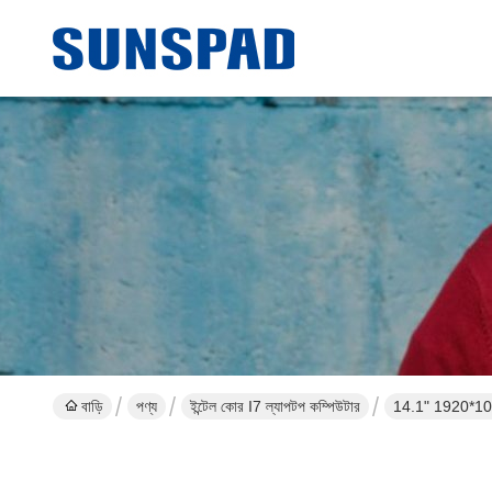
বাড়ি
পণ্য
ইন্টেল কোর I7 ল্যাপটপ কম্পিউটার
14.1" 1920*1