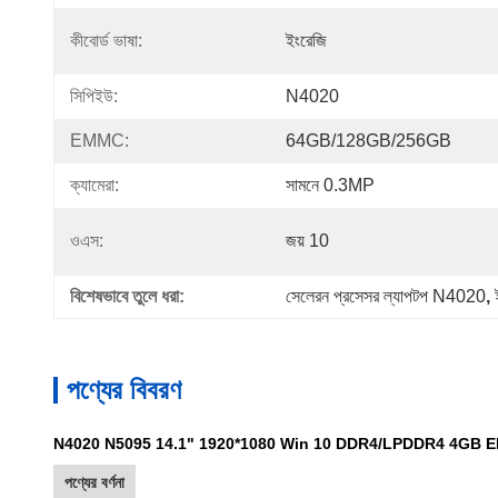
কীবোর্ড ভাষা:
ইংরেজি
সিপিইউ:
N4020
EMMC:
64GB/128GB/256GB
ক্যামেরা:
সামনে 0.3MP
ওএস:
জয় 10
বিশেষভাবে তুলে ধরা:
সেলেরন প্রসেসর ল্যাপটপ N4020
, 
পণ্যের বিবরণ
N4020 N5095 14.1" 1920*1080 Win 10 DDR4/LPDDR4 4GB EMMC 64GB 
পণ্যের বর্ণনা