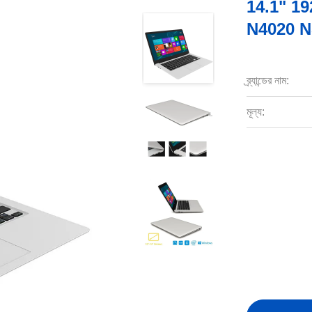
14.1" 19
N4020 
ব্র্যান্ডের নাম:
মূল্য: