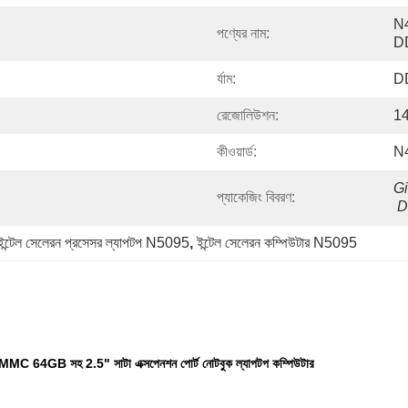
N4
পণ্যের নাম:
D
র্যাম:
D
রেজোলিউশন:
14
কীওয়ার্ড:
N4
Gi
প্যাকেজিং বিবরণ:
D
ইন্টেল সেলেরন প্রসেসর ল্যাপটপ N5095
, 
ইন্টেল সেলেরন কম্পিউটার N5095
সহ 2.5" সাটা এক্সপেনশন পোর্ট নোটবুক ল্যাপটপ কম্পিউটার