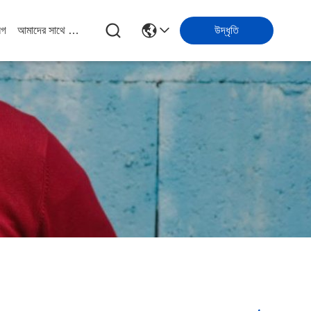
লগ
আমাদের সাথে যোগাযোগ
উদ্ধৃতি