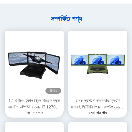
সম্পর্কিত পণ্য
ভিডিও
17.3 ইঞ্চি ট্রিপল স্ক্রিন সামরিক শক্ত
রাগড ল্যাপটপ সানস্প্যাড ফ্যাক্টরি
ল্যাপটপ কম্পিউটার কোর i7 12700T
সাপ্লাই মিলিটারি গ্রেড ল্যাপটপ কোর i7
সেরা দাম পান
সেরা দাম পান
এনভিডিয়া T1000 ভিডিও কার্ড
i9 15.6 থ্রেস স্ক্রিন অ্যালুমিনিয়াম
ওয়ার্কস্টেশন সহ
অ্যালয় কেস