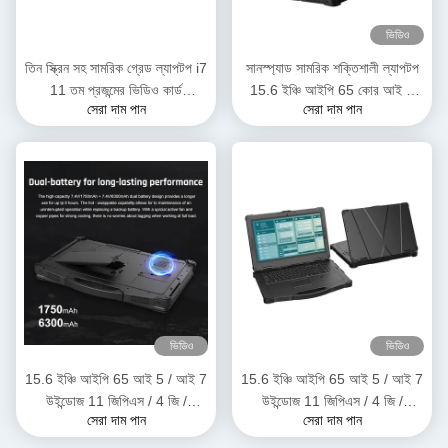
ভিডিও
তিন স্ক্রিন সহ সামরিক গ্রেড ল্যাপটপ i7
সানস্প্যাড সামরিক শক্তিশালী ল্যাপটপ
11 তম প্রজন্মের ভিডিও কার্ড
15.6 ইঞ্চি আইপি 65 কোর আই 5
সেরা দাম পান
সেরা দাম পান
GTX1650 4GB RTX3050
আই 7 11 তম ফিঙ্গারপ্রিন্ট এলটিই 4 জি
8GB
জিপিএস বিকল্প
ভিডিও
ভিডিও
15.6 ইঞ্চি আইপি 65 আই 5 / আই 7
15.6 ইঞ্চি আইপি 65 আই 5 / আই 7
উইন্ডোজ 11 জিপিএস / 4 জি /
উইন্ডোজ 11 জিপিএস / 4 জি /
সেরা দাম পান
সেরা দাম পান
ওয়াইফাই / বিটি ইন্ডাস্ট্রিয়াল মিলিটারি
ওয়াইফাই / বিটি শিল্প সামরিক রুগেড
রুগেড ল্যাপটপ পিসি
ল্যাপটপ নোটবুক কম্পিউটার