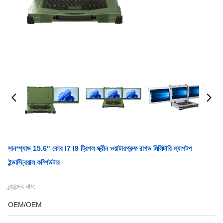
সানস্প্যাড 15.6" কোর I7 I9 ট্রিপল স্ক্রীন ওয়াটারপ্রুফ রাগড মিলিটারি ল্যাপটপ
ইন্ডাস্ট্রিয়াল কম্পিউটার
ব্র্যান্ডের নাম:
OEM/OEM