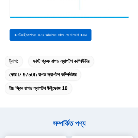
কাস্টমাইজেশনের জন্য আমাদের সাথে যোগাযোগ করুন
ট্যাগ:
ডাস্ট প্রুফ রাগড ল্যাপটপ কম্পিউটার
কোর I7 9750h রাগড ল্যাপটপ কম্পিউটার
টাচ স্ক্রিন রাগড ল্যাপটপ উইন্ডোজ 10
সম্পর্কিত পণ্য