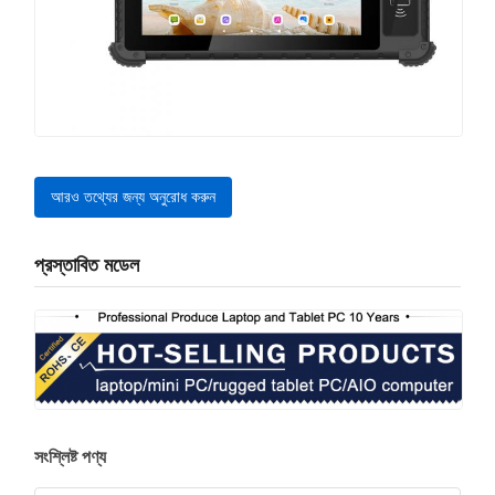
আরও তথ্যের জন্য অনুরোধ করুন
প্রস্তাবিত মডেল
সংশ্লিষ্ট পণ্য