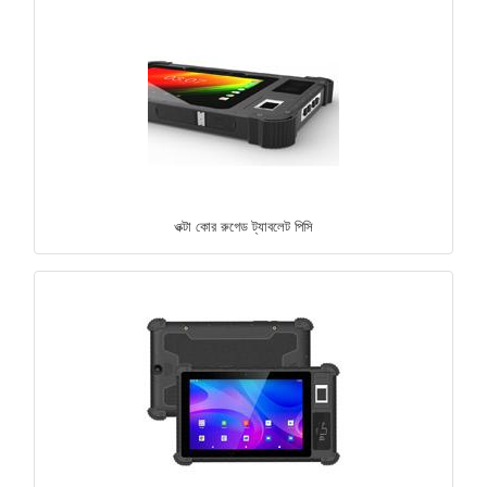
ওক্টা কোর রুগেড ট্যাবলেট পিসি