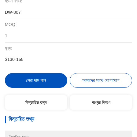
মডেল নম্বর:
DW-807
MOQ:
1
মূল্য:
$130-155
সেরা দাম পান
আমাদের সাথে যোগাযোগ
বিস্তারিত তথ্য
পণ্যের বিবরণ
বিস্তারিত তথ্য