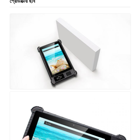
প্রোডাক্টের ছবি