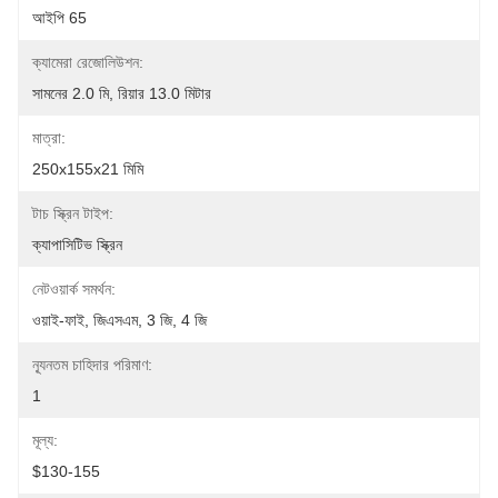
আইপি 65
ক্যামেরা রেজোলিউশন:
সামনের 2.0 মি, রিয়ার 13.0 মিটার
মাত্রা:
250x155x21 মিমি
টাচ স্ক্রিন টাইপ:
ক্যাপাসিটিভ স্ক্রিন
নেটওয়ার্ক সমর্থন:
ওয়াই-ফাই, জিএসএম, 3 জি, 4 জি
ন্যূনতম চাহিদার পরিমাণ:
1
মূল্য:
$130-155