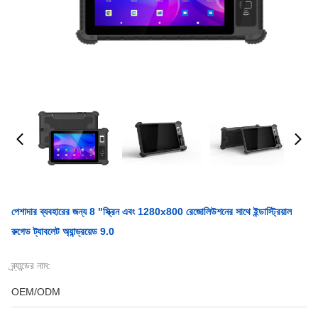
পেশাদার ব্যবহারের জন্য 8 "স্ক্রিন এবং 1280x800 রেজোলিউশনের সাথে ইন্ডাস্ট্রিয়াল
রুগেড ট্যাবলেট অ্যান্ড্রয়েড 9.0
ব্র্যান্ডের নাম:
OEM/ODM