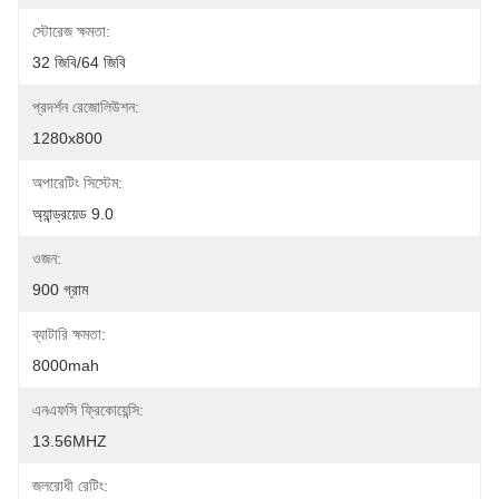
স্টোরেজ ক্ষমতা:
32 জিবি/64 জিবি
প্রদর্শন রেজোলিউশন:
1280x800
অপারেটিং সিস্টেম:
অ্যান্ড্রয়েড 9.0
ওজন:
900 গ্রাম
ব্যাটারি ক্ষমতা:
8000mah
এনএফসি ফ্রিকোয়েন্সি:
13.56MHZ
জলরোধী রেটিং: