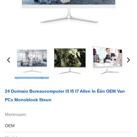
24 Duimaio Bureaucomputer I3 I5 I7 Allen In Één OEM Van
PCs Monoblock Steun
Merknaam:
OEM