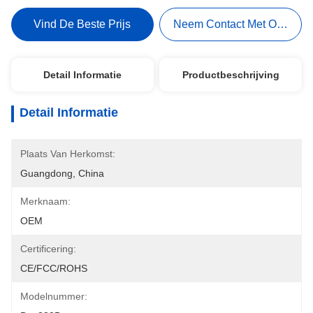
Vind De Beste Prijs
Neem Contact Met Ons Op
Detail Informatie
Productbeschrijving
Detail Informatie
Plaats Van Herkomst:
Guangdong, China
Merknaam:
OEM
Certificering:
CE/FCC/ROHS
Modelnummer: