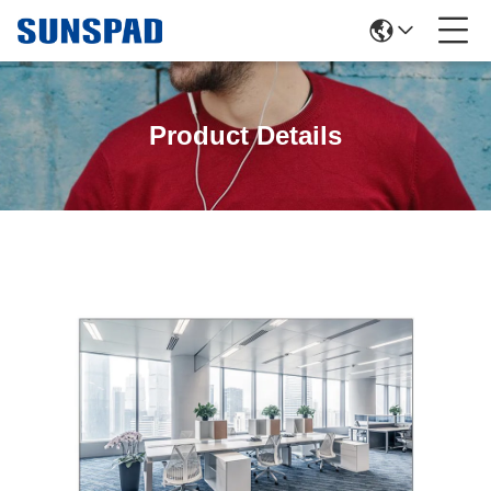
Product Details