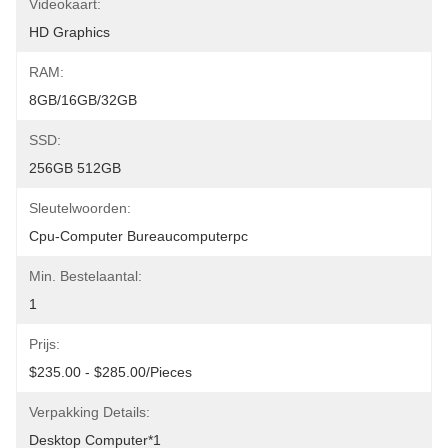
Videokaart:
HD Graphics
RAM:
8GB/16GB/32GB
SSD:
256GB 512GB
Sleutelwoorden:
Cpu-Computer Bureaucomputerpc
Min. Bestelaantal:
1
Prijs:
$235.00 - $285.00/Pieces
Verpakking Details:
Desktop Computer*1