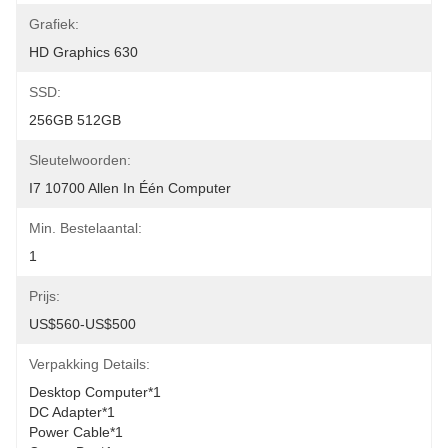
Grafiek:
HD Graphics 630
SSD:
256GB 512GB
Sleutelwoorden:
I7 10700 Allen In Één Computer
Min. Bestelaantal:
1
Prijs:
US$560-US$500
Verpakking Details:
Desktop Computer*1
DC Adapter*1
Power Cable*1