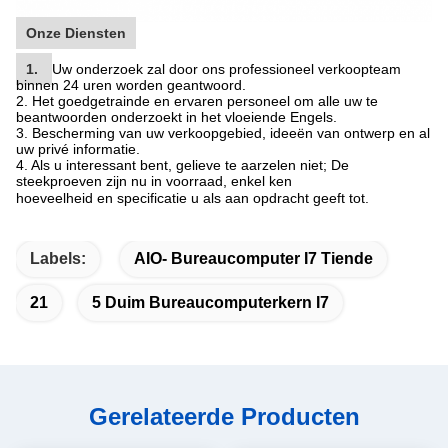
Onze Diensten
1.
Uw onderzoek zal door ons professioneel verkoopteam
binnen 24 uren worden geantwoord.
2. Het goedgetrainde en ervaren personeel om alle uw te
beantwoorden onderzoekt in het vloeiende Engels.
3. Bescherming van uw verkoopgebied, ideeën van ontwerp en al
uw privé informatie.
4. Als u interessant bent, gelieve te aarzelen niet; De
steekproeven zijn nu in voorraad, enkel ken
hoeveelheid en specificatie u als aan opdracht geeft tot.
Labels:
AIO- Bureaucomputer I7 Tiende
21
5 Duim Bureaucomputerkern I7
Gerelateerde Producten