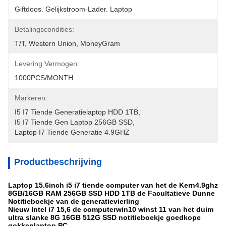
Giftdoos. Gelijkstroom-Lader. Laptop
Betalingscondities:
T/T, Western Union, MoneyGram
Levering Vermogen:
1000PCS/MONTH
Markeren:
I5 I7 Tiende Generatielaptop HDD 1TB
, 
I5 I7 Tiende Gen Laptop 256GB SSD
, 
Laptop I7 Tiende Generatie 4.9GHZ
Productbeschrijving
Laptop 15.6inch i5 i7 tiende computer van het de Kern4.9ghz
8GB/16GB RAM 256GB SSD HDD 1TB de Facultatieve Dunne
Notitieboekje van de generatievierling
Nieuw Intel i7 15,6 de computerwin10 winst 11 van het duim
ultra slanke 8G 16GB 512G SSD notitieboekje goedkope
gokkenlaptop PC