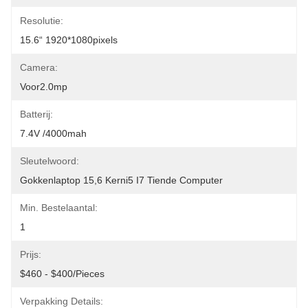
Resolutie:
15.6“ 1920*1080pixels
Camera:
Voor2.0mp
Batterij:
7.4V /4000mah
Sleutelwoord:
Gokkenlaptop 15,6 Kerni5 I7 Tiende Computer
Min. Bestelaantal:
1
Prijs:
$460 - $400/Pieces
Verpakking Details: