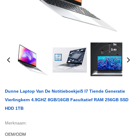
Dunne Laptop Van De Notitieboekjei5 I7 Tiende Generatie
Vierlingkern 4.9GHZ 8GB/16GB Facultatief RAM 256GB SSD
HDD 1TB
Merknaam:
OEM/ODM