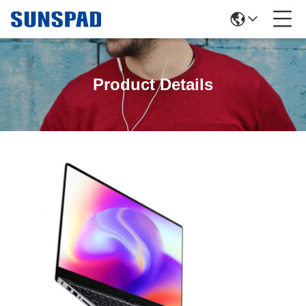
Product Details