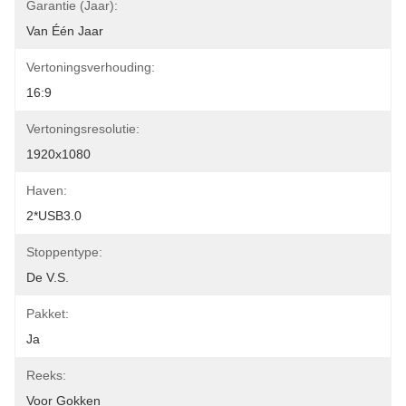
Garantie (Jaar):
Van Één Jaar
Vertoningsverhouding:
16:9
Vertoningsresolutie:
1920x1080
Haven:
2*USB3.0
Stoppentype:
De V.S.
Pakket:
Ja
Reeks:
Voor Gokken