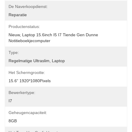
De Naverkoopdienst:
Reparatie
Productenstatus:
Nieuw, Laptop 15.6inch I5 I7 Tiende Gen Dunne 
Notitieboekjecomputer
Type:
Regelmatige Ultraslim, Laptop
Het Schermgrootte:
15.6“ 1920*1080Pixels
Bewerkertype:
I7
Geheugencapaciteit:
8GB