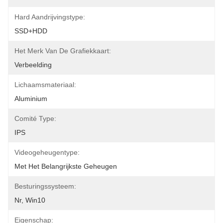
Hard Aandrijvingstype:
SSD+HDD
Het Merk Van De Grafiekkaart:
Verbeelding
Lichaamsmateriaal:
Aluminium
Comité Type:
IPS
Videogeheugentype:
Met Het Belangrijkste Geheugen
Besturingssysteem:
Nr, Win10
Eigenschap: